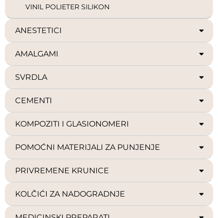
VINIL POLIETER SILIKON
ANESTETICI
AMALGAMI
SVRDLA
CEMENTI
KOMPOZITI I GLASIONOMERI
POMOĆNI MATERIJALI ZA PUNJENJE
PRIVREMENE KRUNICE
KOLČIĆI ZA NADOGRADNJE
MEDICINSKI PREPARATI