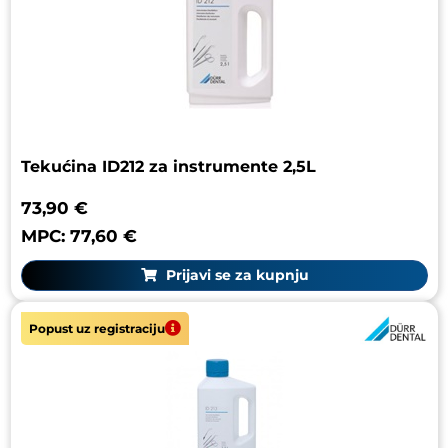
Tekućina ID212 za instrumente 2,5L
73,90 €
MPC: 77,60 €
Prijavi se za kupnju
Popust uz registraciju