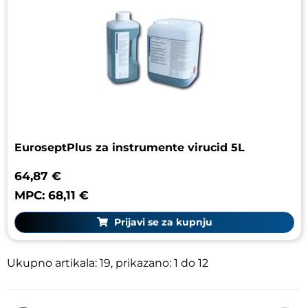
EuroseptPlus za instrumente virucid 5L
64,87 €
MPC: 68,11 €
Prijavi se za kupnju
Ukupno artikala: 19, prikazano: 1 do 12