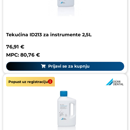
Tekućina ID213 za instrumente 2,5L
76,91 €
MPC: 80,76 €
Prijavi se za kupnju
Popust uz registraciju