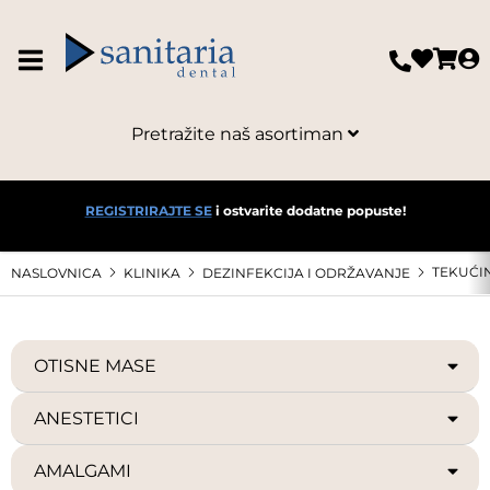
Pretražite naš asortiman
REGISTRIRAJTE SE
i ostvarite dodatne popuste!
TEKUĆI
NASLOVNICA
KLINIKA
DEZINFEKCIJA I ODRŽAVANJE
OTISNE MASE
ANESTETICI
AMALGAMI