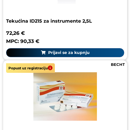
Tekućina ID215 za instrumente 2,5L
72,26 €
MPC: 90,33 €
Prijavi se za kupnju
BECHT
Popust uz registraciju