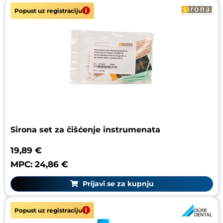
Popust uz registraciju
Sirona set za čišćenje instrumenata
19,89 €
MPC: 24,86 €
Prijavi se za kupnju
Popust uz registraciju