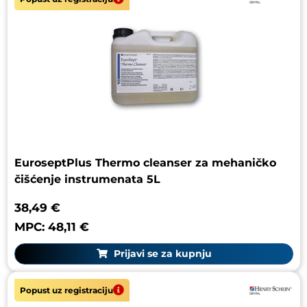
EuroseptPlus Thermo cleanser za mehaničko
čišćenje instrumenata 5L
38,49 €
MPC: 48,11 €
Prijavi se za kupnju
Popust uz registraciju