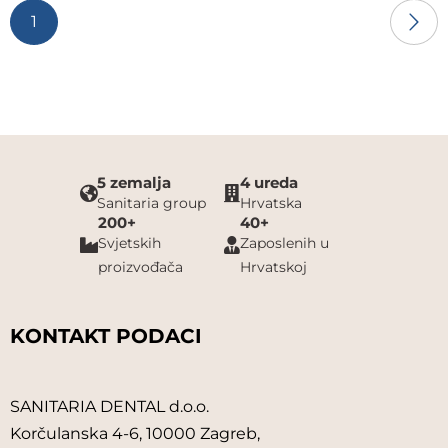
1
5 zemalja
4 ureda
Sanitaria group
Hrvatska
200+
40+
Svjetskih
Zaposlenih u
proizvođača
Hrvatskoj
KONTAKT PODACI
SANITARIA DENTAL d.o.o.
Korčulanska 4-6, 10000 Zagreb,