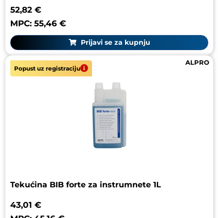
52,82 €
MPC: 55,46 €
Prijavi se za kupnju
ALPRO
Popust uz registraciju
Tekućina BIB forte za instrumnete 1L
43,01 €