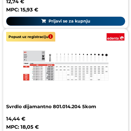
12,74 €
MPC: 15,93 €
Prijavi se za kupnju
Popust uz registraciju
Svrdlo dijamantno 801.014.204 5kom
14,44 €
MPC: 18,05 €