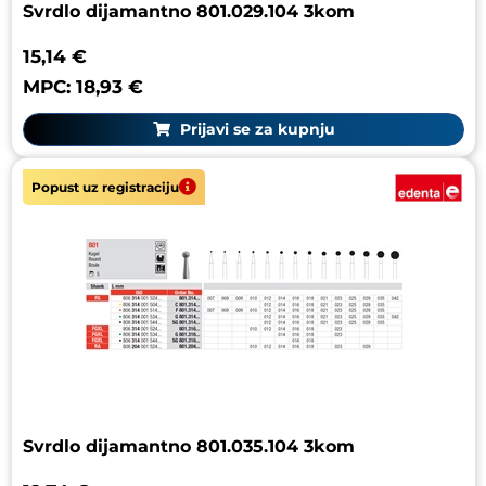
Svrdlo dijamantno 801.029.104 3kom
15,14 €
MPC: 18,93 €
Prijavi se za kupnju
Popust uz registraciju
Svrdlo dijamantno 801.035.104 3kom