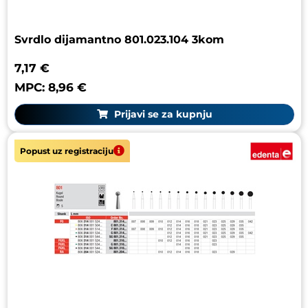
Svrdlo dijamantno 801.023.104 3kom
7,17 €
MPC: 8,96 €
Prijavi se za kupnju
Popust uz registraciju