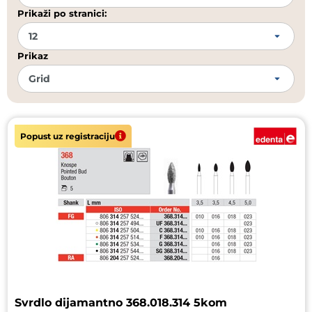
Prikaži po stranici:
Prikaz
Popust uz registraciju
Svrdlo dijamantno 368.018.314 5kom