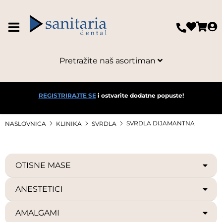
Pretražite naš asortiman
REGISTRIRAJTE SE
i ostvarite dodatne popuste!
SVRDLA DIJAMANTNA
NASLOVNICA
KLINIKA
SVRDLA
OTISNE MASE
ANESTETICI
AMALGAMI