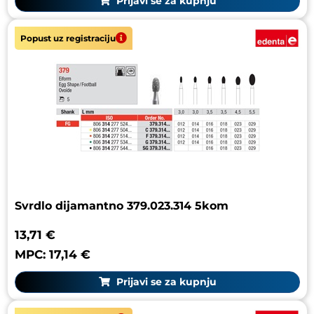
Prijavi se za kupnju
Popust uz registraciju
Svrdlo dijamantno 379.023.314 5kom
13,71 €
MPC: 17,14 €
Prijavi se za kupnju