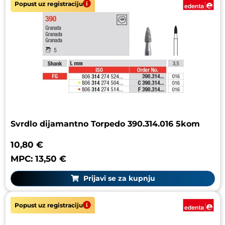
Popust uz registraciju
Svrdlo dijamantno Torpedo 390.314.016 5kom
10,80 €
MPC: 13,50 €
Prijavi se za kupnju
Popust uz registraciju