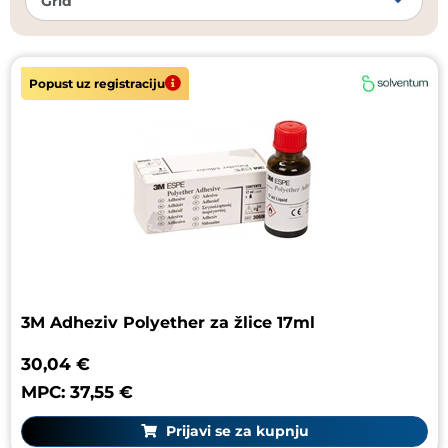
Popust uz registraciju
3M Adheziv Polyether za žlice 17ml
30,04 €
MPC: 37,55 €
Prijavi se za kupnju