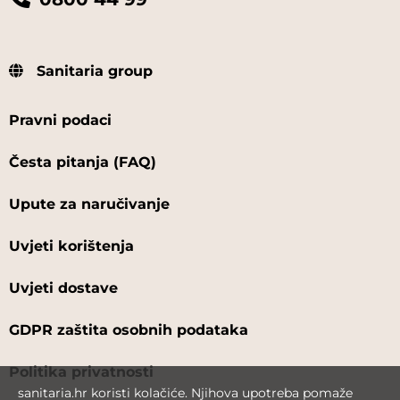
Sanitaria group
Pravni podaci
Česta pitanja (FAQ)
Upute za naručivanje
Uvjeti korištenja
Uvjeti dostave
GDPR zaštita osobnih podataka
Politika privatnosti
sanitaria.hr koristi kolačiće. Njihova upotreba pomaže