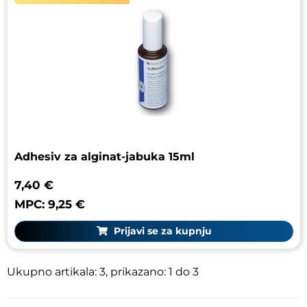
Adhesiv za alginat-jabuka 15ml
7,40 €
MPC: 9,25 €
Prijavi se za kupnju
Ukupno artikala: 3, prikazano: 1 do 3