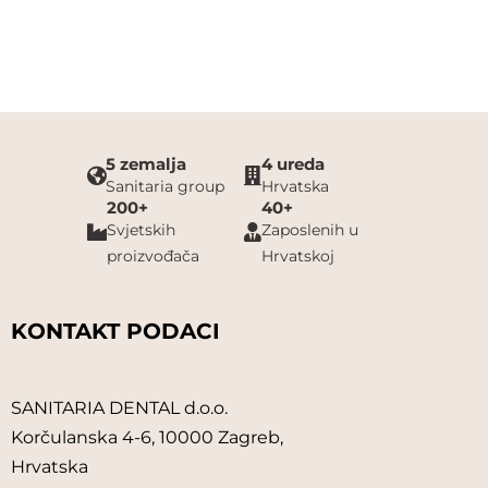
5 zemalja
4 ureda
Sanitaria group
Hrvatska
200+
40+
Svjetskih
Zaposlenih u
proizvođača
Hrvatskoj
KONTAKT PODACI
SANITARIA DENTAL d.o.o.
Korčulanska 4-6, 10000 Zagreb,
Hrvatska