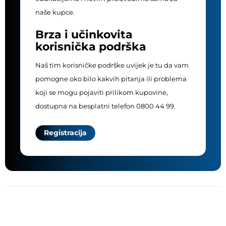
naše kupce.
Brza i učinkovita
korisnička podrška
Naš tim korisničke podrške uvijek je tu da vam
pomogne oko bilo kakvih pitanja ili problema
koji se mogu pojaviti prilikom kupovine,
dostupna na besplatni telefon 0800 44 99.
Registracija