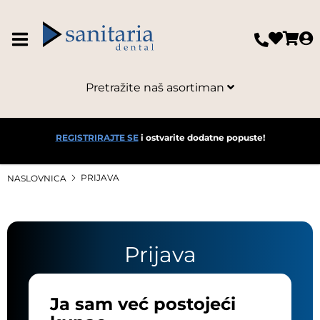
Pretražite naš asortiman
REGISTRIRAJTE SE
i ostvarite dodatne popuste!
PRIJAVA
NASLOVNICA
Prijava
Ja sam već postojeći