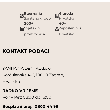
5 zemalja
4 ureda
Sanitaria group
Hrvatska
200+
40+
Svjetskih
Zaposlenih u
proizvođača
Hrvatskoj
KONTAKT PODACI
SANITARIA DENTAL d.o.o.
Korčulanska 4-6, 10000 Zagreb,
Hrvatska
RADNO VRIJEME
Pon – Pet: 08:00 do 16:00
Besplatni broj:
0800 44 99