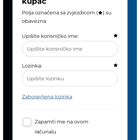
kupac
Polja označena sa zvjezdicom (
) su
obavezna
Upišite korisničko ime:
Lozinka:
Zaboravljena lozinka
Zapamti me na ovom
računalu