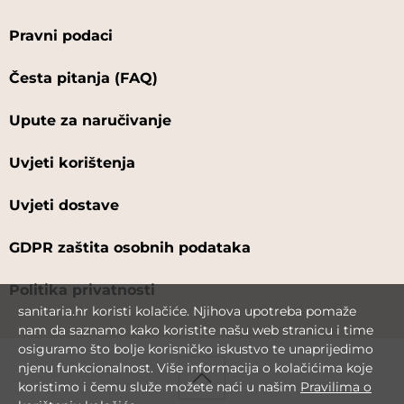
Pravni podaci
Česta pitanja (FAQ)
Upute za naručivanje
Uvjeti korištenja
Uvjeti dostave
GDPR zaštita osobnih podataka
Politika privatnosti
sanitaria.hr koristi kolačiće. Njihova upotreba pomaže
nam da saznamo kako koristite našu web stranicu i time
osiguramo što bolje korisničko iskustvo te unaprijedimo
njenu funkcionalnost. Više informacija o kolačićima koje
koristimo i čemu služe možete naći u našim
Pravilima o