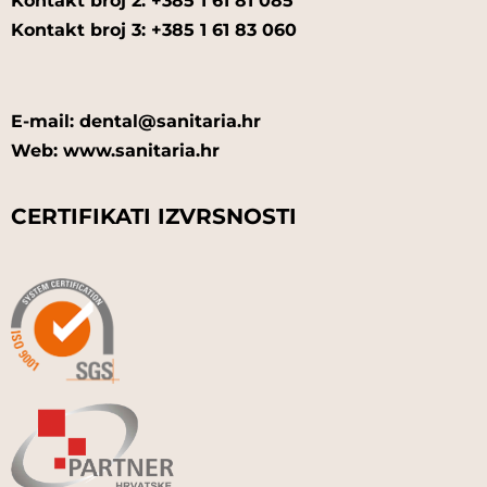
Kontakt broj 2: +385 1 61 81 085
Kontakt broj 3: +385 1 61 83 060
E-mail: dental@sanitaria.hr
Web: www.sanitaria.hr
CERTIFIKATI IZVRSNOSTI