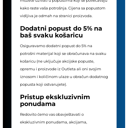
možete uživati u popustima koji se povećavaju
kako raste vaša potrošnja. Cijena sa popustom
vidljiva je odmah na stranici proizvoda.
Dodatni popust do 5% na
baš svaku košaricu
Osiguravamo dodatni popust do 5% na
potrošni materijal koji se obračunava na svaku
košaricu (ne uključuje akcijske popuste,
opremu i proizvode iz Outleta ali oni svojim
iznosom i količinom ulaze u obračun dodatnog
popusta koji ostvarujete).
Pristup ekskluzivnim
ponudama
Redovito ćemo vas obavještavati o
ekskluzivnim ponudama, akcijama,