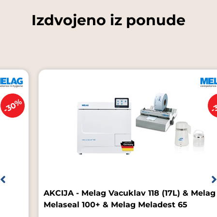
Izdvojeno iz ponude
-30%
Melag Vacuklav 118 (17L) & Melag
AKCIJA - Me
 100+ & Melag Meladest 65