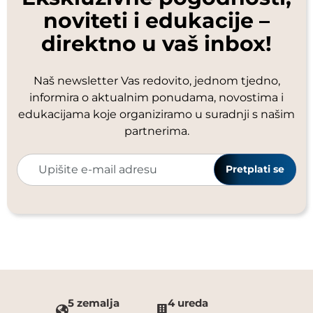
noviteti i edukacije –
direktno u vaš inbox!
Naš newsletter Vas redovito, jednom tjedno,
informira o aktualnim ponudama, novostima i
edukacijama koje organiziramo u suradnji s našim
partnerima.
Pretplati se
5 zemalja
4 ureda