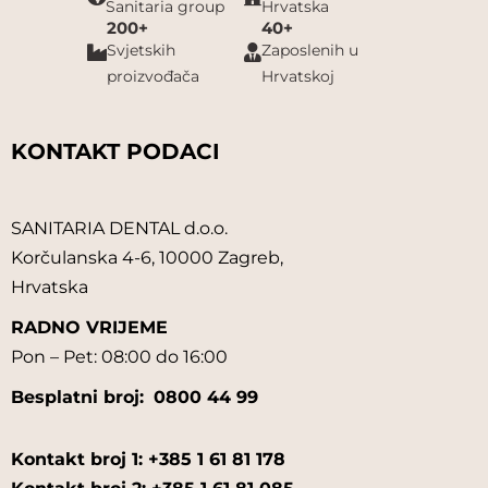
Sanitaria group
Hrvatska
200+
40+
Svjetskih
Zaposlenih u
proizvođača
Hrvatskoj
KONTAKT PODACI
SANITARIA DENTAL d.o.o.
Korčulanska 4-6, 10000 Zagreb,
Hrvatska
RADNO VRIJEME
Pon – Pet: 08:00 do 16:00
Besplatni broj:
0800 44 99
Kontakt broj 1: +385 1 61 81 178