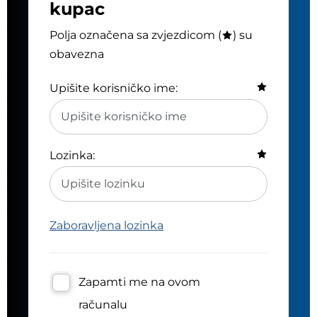
kupac
Polja označena sa zvjezdicom (
) su
obavezna
Upišite korisničko ime:
Lozinka:
Zaboravljena lozinka
Zapamti me na ovom
računalu