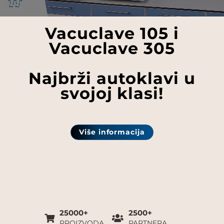
Vacuclave 105 i
Vacuclave 305
Najbrži autoklavi u
svojoj klasi!
Više informacija
25000+
2500+
PROIZVODA
PARTNERA