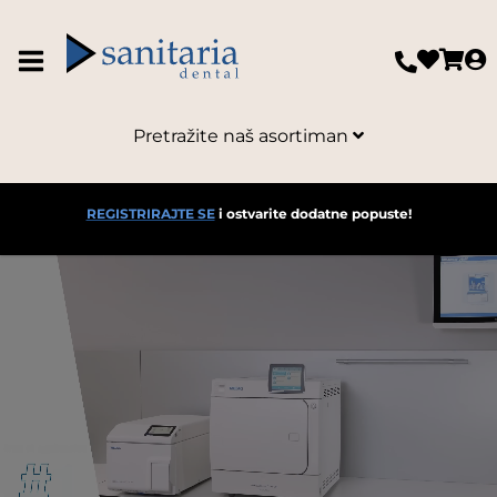
Pretražite naš asortiman
REGISTRIRAJTE SE
i ostvarite dodatne popuste!