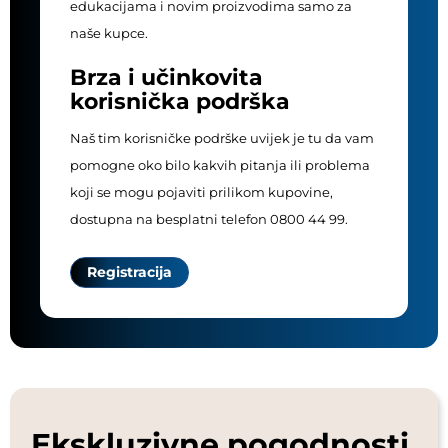
edukacijama i novim proizvodima samo za
naše kupce.
Brza i učinkovita
korisnička podrška
Naš tim korisničke podrške uvijek je tu da vam
pomogne oko bilo kakvih pitanja ili problema
koji se mogu pojaviti prilikom kupovine,
dostupna na besplatni telefon 0800 44 99.
Registracija
Ekskluzivne pogodnosti,