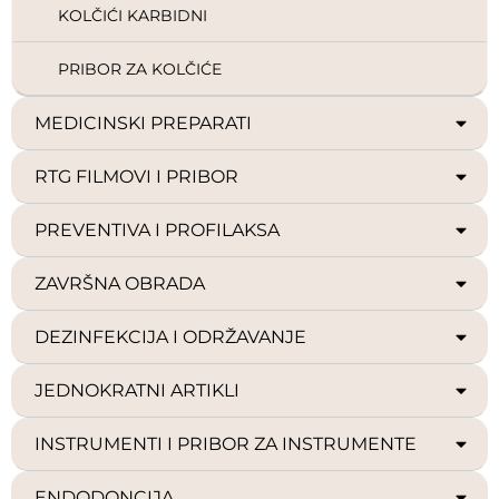
KOLČIĆI KARBIDNI
PRIBOR ZA KOLČIĆE
MEDICINSKI PREPARATI
RTG FILMOVI I PRIBOR
PREVENTIVA I PROFILAKSA
ZAVRŠNA OBRADA
DEZINFEKCIJA I ODRŽAVANJE
JEDNOKRATNI ARTIKLI
INSTRUMENTI I PRIBOR ZA INSTRUMENTE
ENDODONCIJA