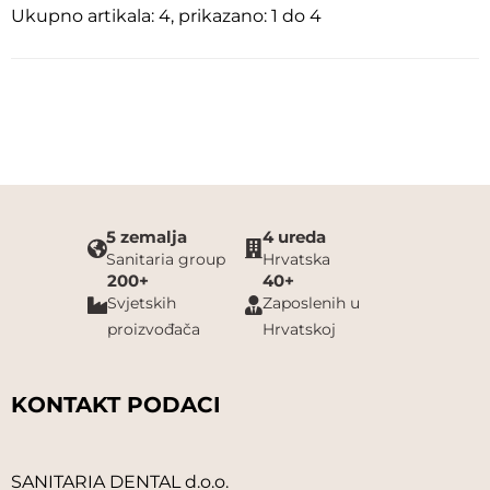
Ukupno artikala: 4, prikazano: 1 do 4
5 zemalja
4 ureda
Sanitaria group
Hrvatska
200+
40+
Svjetskih
Zaposlenih u
proizvođača
Hrvatskoj
KONTAKT PODACI
SANITARIA DENTAL d.o.o.