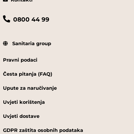
0800 44 99
Sanitaria group
Pravni podaci
Česta pitanja (FAQ)
Upute za naručivanje
Uvjeti korištenja
Uvjeti dostave
GDPR zaštita osobnih podataka