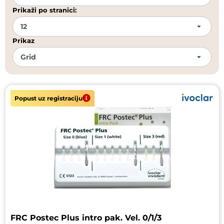
Prikaži po stranici:
Prikaz
Popust uz registraciju
FRC Postec Plus intro pak. Vel. 0/1/3