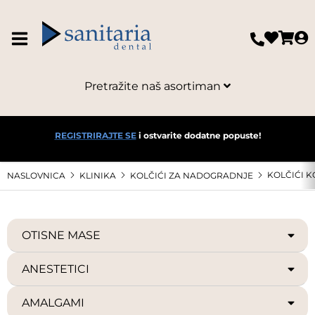
Pretražite naš asortiman
REGISTRIRAJTE SE
i ostvarite dodatne popuste!
KOLČIĆI 
NASLOVNICA
KLINIKA
KOLČIĆI ZA NADOGRADNJE
OTISNE MASE
ANESTETICI
AMALGAMI