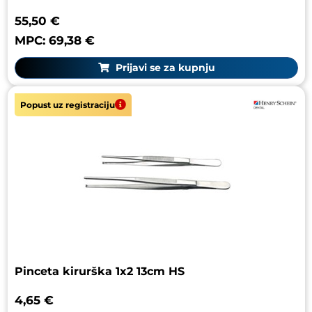
55,50 €
MPC: 69,38 €
Prijavi se za kupnju
Popust uz registraciju
Pinceta kirurška 1x2 13cm HS
4,65 €