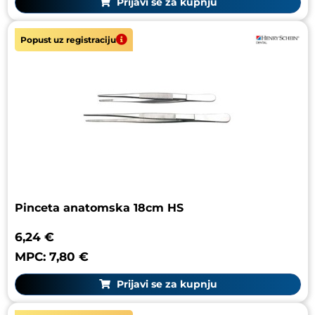
Prijavi se za kupnju
Popust uz registraciju
Pinceta anatomska 18cm HS
6,24 €
MPC: 7,80 €
Prijavi se za kupnju