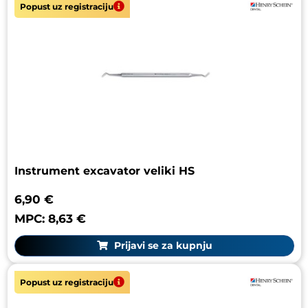
Popust uz registraciju
Instrument excavator veliki HS
6,90 €
MPC: 8,63 €
Prijavi se za kupnju
Popust uz registraciju