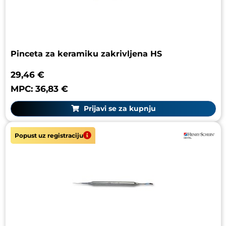
Pinceta za keramiku zakrivljena HS
29,46 €
MPC: 36,83 €
Prijavi se za kupnju
Popust uz registraciju