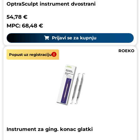
OptraSculpt instrument dvostrani
54,78 €
MPC: 68,48 €
Prijavi se za kupnju
ROEKO
Popust uz registraciju
Instrument za ging. konac glatki