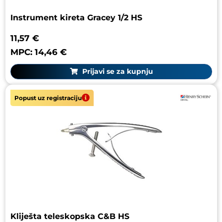
Instrument kireta Gracey 1/2 HS
11,57 €
MPC: 14,46 €
Prijavi se za kupnju
Popust uz registraciju
Kliješta teleskopska C&B HS