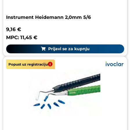
Instrument Heidemann 2,0mm 5/6
9,16 €
MPC: 11,45 €
Prijavi se za kupnju
Popust uz registraciju