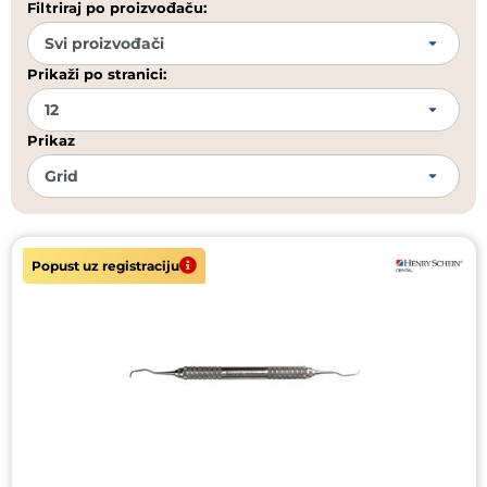
Filtriraj po proizvođaču:
Prikaži po stranici:
Prikaz
Popust uz registraciju