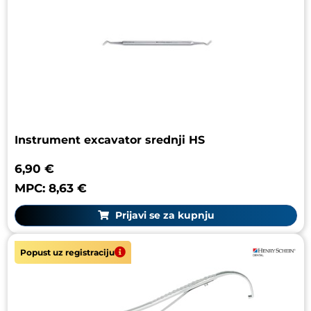
Instrument excavator srednji HS
6,90 €
MPC: 8,63 €
Prijavi se za kupnju
Popust uz registraciju