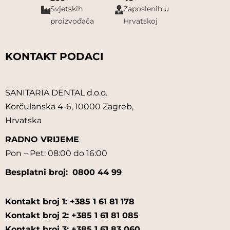
Svjetskih
Zaposlenih u
proizvođača
Hrvatskoj
KONTAKT PODACI
SANITARIA DENTAL d.o.o.
Korčulanska 4-6, 10000 Zagreb,
Hrvatska
RADNO VRIJEME
Pon – Pet: 08:00 do 16:00
Besplatni broj:
0800 44 99
Kontakt broj 1: +385 1 61 81 178
Kontakt broj 2: +385 1 61 81 085
Kontakt broj 3: +385 1 61 83 060