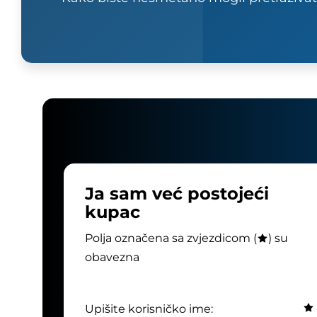
Ja sam već postojeći
kupac
Polja označena sa zvjezdicom (
) su
obavezna
Upišite korisničko ime: