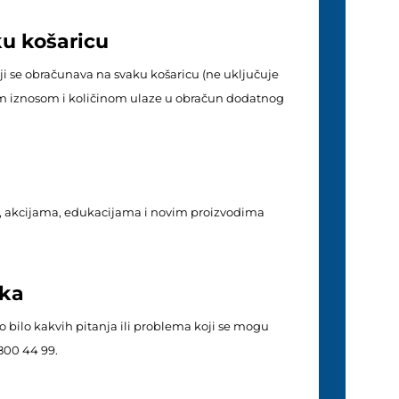
u košaricu
i se obračunava na svaku košaricu (ne uključuje
ojim iznosom i količinom ulaze u obračun dodatnog
, akcijama, edukacijama i novim proizvodima
ška
 bilo kakvih pitanja ili problema koji se mogu
800 44 99.