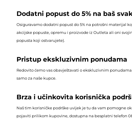
Dodatni popust do 5% na baš svak
Osiguravamo dodatni popust do 5% na potrošni materijal koj
akcijske popuste, opremu i proizvode iz Outleta ali oni sv
popusta koji ostvarujete).
Pristup ekskluzivnim ponudama
Redovito ćemo vas obavještavati o ekskluzivnim ponudama
samo za naše kupce.
Brza i učinkovita korisnička podr
Naš tim korisničke podrške uvijek je tu da vam pomogne oko
pojaviti prilikom kupovine, dostupna na besplatni telefon 0