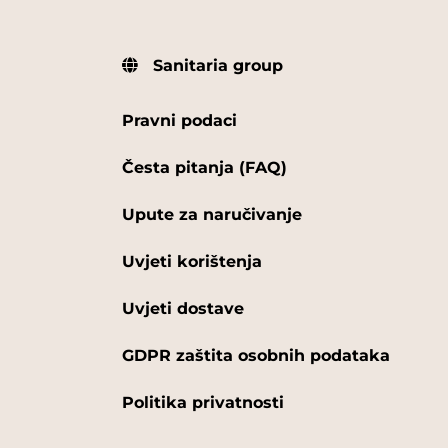
Sanitaria group
Pravni podaci
Česta pitanja (FAQ)
Upute za naručivanje
Uvjeti korištenja
Uvjeti dostave
GDPR zaštita osobnih podataka
Politika privatnosti