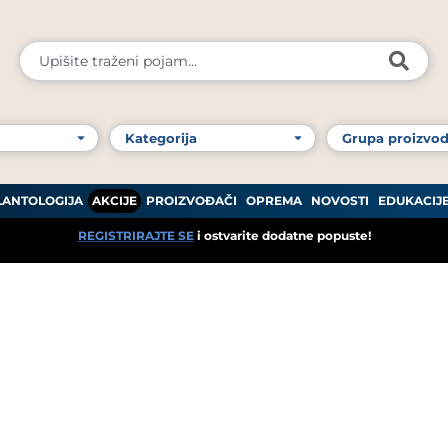
LANTOLOGIJA
AKCIJE
PROIZVOĐAČI
OPREMA
NOVOSTI
EDUKACIJ
REGISTRIRAJTE SE
i ostvarite dodatne popuste!