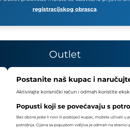
registracijskog obrasca
.
Outlet
Postanite naš kupac i naručuj
Aktivirajte korisnički račun i odmah koristite eks
Popusti koji se povećavaju s pot
Bez obzira jeste li novi ili postojeći kupac, možete uživati 
potrošnja. Cijena sa popustom vidljiva je odmah na stranici 