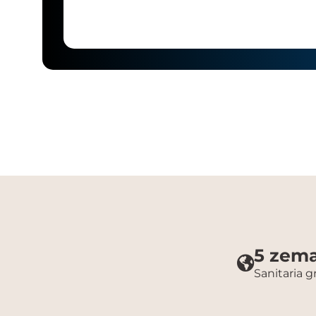
5 zema
Sanitaria 