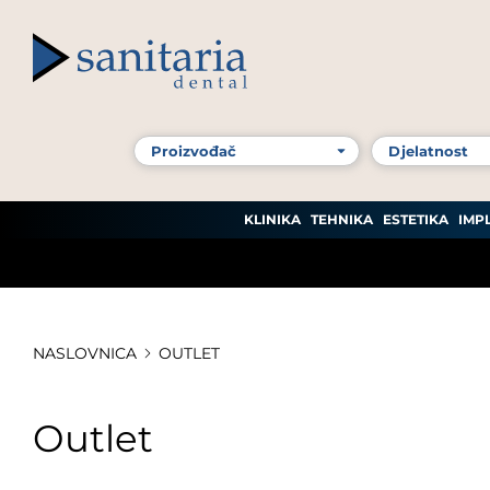
KLINIKA
TEHNIKA
ESTETIKA
IMP
NASLOVNICA
OUTLET
Outlet