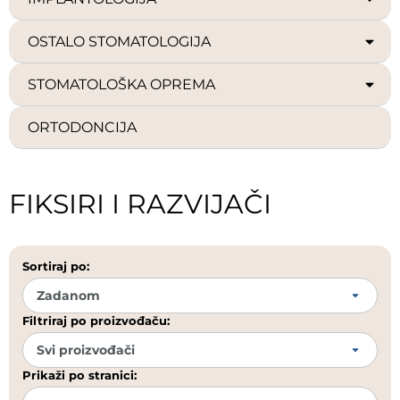
OSTALO STOMATOLOGIJA
STOMATOLOŠKA OPREMA
ORTODONCIJA
FIKSIRI I RAZVIJAČI
Sortiraj po:
Filtriraj po proizvođaču:
Prikaži po stranici: