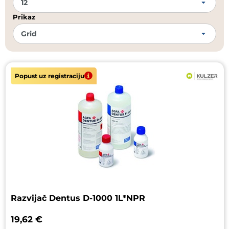
Prikaz
Popust uz registraciju
Razvijač Dentus D-1000 1L*NPR
19,62 €