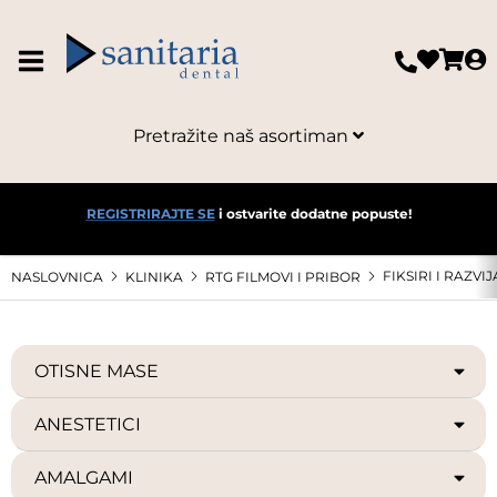
Pretražite naš asortiman
REGISTRIRAJTE SE
i ostvarite dodatne popuste!
FIKSIRI I RAZVIJ
NASLOVNICA
KLINIKA
RTG FILMOVI I PRIBOR
OTISNE MASE
ANESTETICI
AMALGAMI