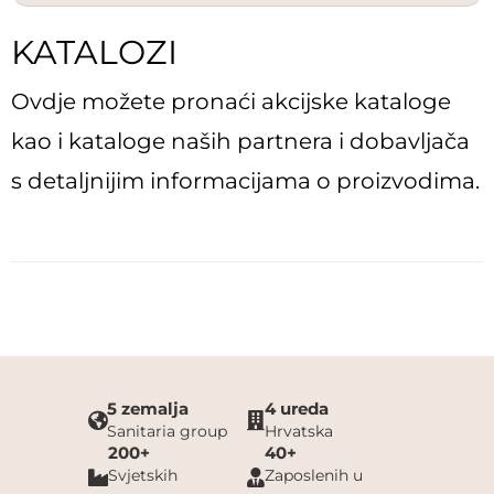
KATALOZI
Ovdje možete pronaći akcijske kataloge
kao i kataloge naših partnera i dobavljača
s detaljnijim informacijama o proizvodima.
5 zemalja
4 ureda
Sanitaria group
Hrvatska
200+
40+
Svjetskih
Zaposlenih u