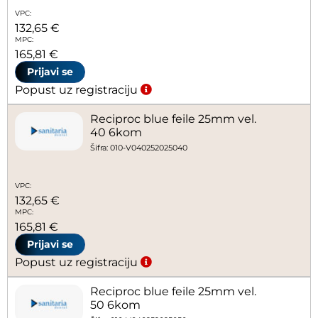
VPC:
132,65 €
MPC:
165,81 €
Prijavi se
Popust uz registraciju
Reciproc blue feile 25mm vel.
40 6kom
Šifra: 010-V040252025040
VPC:
132,65 €
MPC:
165,81 €
Prijavi se
Popust uz registraciju
Reciproc blue feile 25mm vel.
50 6kom