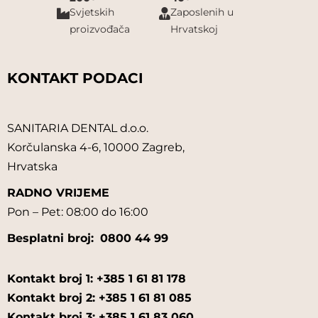
Svjetskih
Zaposlenih u
proizvođača
Hrvatskoj
KONTAKT PODACI
SANITARIA DENTAL d.o.o.
Korčulanska 4-6, 10000 Zagreb,
Hrvatska
RADNO VRIJEME
Pon – Pet: 08:00 do 16:00
Besplatni broj:
0800 44 99
Kontakt broj 1: +385 1 61 81 178
Kontakt broj 2: +385 1 61 81 085
Kontakt broj 3: +385 1 61 83 060