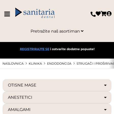
Pretražite naš asortiman
REGISTRIRAJTE SE
i ostvarite dodatne popuste!
NASLOVNICA
KLINIKA
ENDODONCIJA
STRUGAČI I PROŠIRIVA
OTISNE MASE
ANESTETICI
AMALGAMI