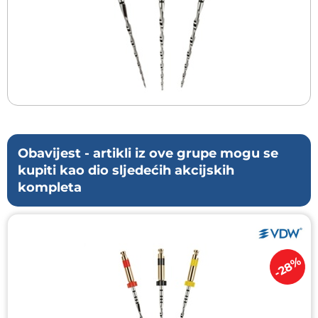
Obavijest - artikli iz ove grupe mogu se
kupiti kao dio sljedećih akcijskih
kompleta
-28%