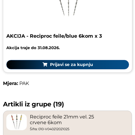
AKCIJA - Reciproc feile/blue 6kom x 3
Akcija traje do 31.08.2026.
Prijavi se za kupnju
Mjera:
PAK
Artikli iz grupe (19)
Reciproc feile 21mm vel. 25
crvene 6kom
Šifra: 010-V040212021025