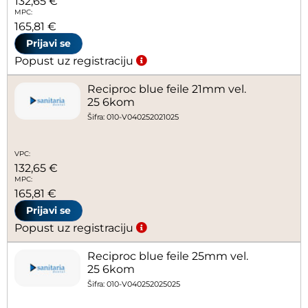
132,65 €
MPC:
165,81 €
Prijavi se
Popust uz registraciju
Reciproc blue feile 21mm vel.
25 6kom
Šifra: 010-V040252021025
VPC:
132,65 €
MPC:
165,81 €
Prijavi se
Popust uz registraciju
Reciproc blue feile 25mm vel.
25 6kom
Šifra: 010-V040252025025