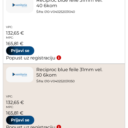
Reciproc blue feile 31mm vel.
40 6kom
Šifra: 010-V040252031040
VPC:
132,65 €
MPC:
165,81 €
Prijavi se
Popust uz registraciju
Reciproc blue feile 31mm vel.
50 6kom
Šifra: 010-V040252031050
VPC:
132,65 €
MPC:
165,81 €
Prijavi se
Popust uz registraciju