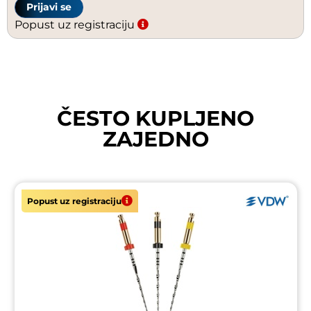
Prijavi se
Popust uz registraciju
ČESTO KUPLJENO
ZAJEDNO
Popust uz registraciju