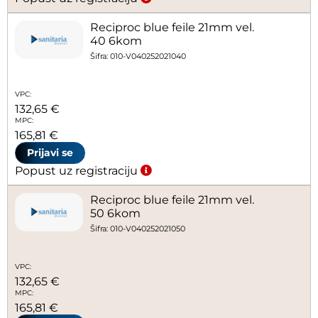
Reciproc blue feile 21mm vel.
40 6kom
Šifra: 010-V040252021040
VPC:
132,65 €
MPC:
165,81 €
Prijavi se
Popust uz registraciju
Reciproc blue feile 21mm vel.
50 6kom
Šifra: 010-V040252021050
VPC:
132,65 €
MPC:
165,81 €