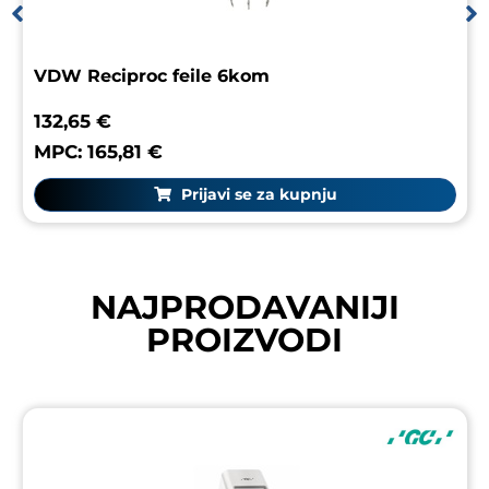
VDW Reciproc feile 6kom
132,65 €
MPC: 165,81 €
Prijavi se za kupnju
NAJPRODAVANIJI
PROIZVODI