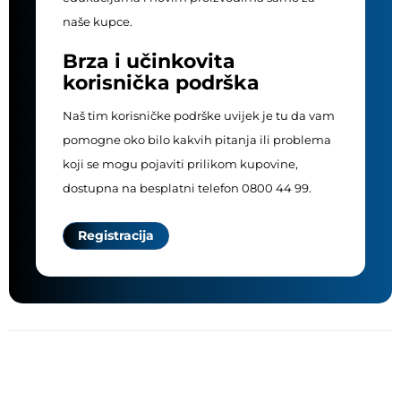
naše kupce.
Brza i učinkovita
korisnička podrška
Naš tim korisničke podrške uvijek je tu da vam
pomogne oko bilo kakvih pitanja ili problema
koji se mogu pojaviti prilikom kupovine,
dostupna na besplatni telefon 0800 44 99.
Registracija