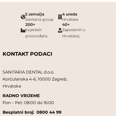
5 zemalja
4 ureda
Sanitaria group
Hrvatska
200+
40+
Svjetskih
Zaposlenih u
proizvođača
Hrvatskoj
KONTAKT PODACI
SANITARIA DENTAL d.o.o.
Korčulanska 4-6, 10000 Zagreb,
Hrvatska
RADNO VRIJEME
Pon – Pet: 08:00 do 16:00
Besplatni broj:
0800 44 99