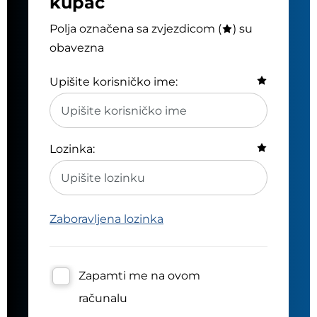
kupac
Polja označena sa zvjezdicom (
) su
obavezna
Upišite korisničko ime:
Lozinka:
Zaboravljena lozinka
Zapamti me na ovom
računalu