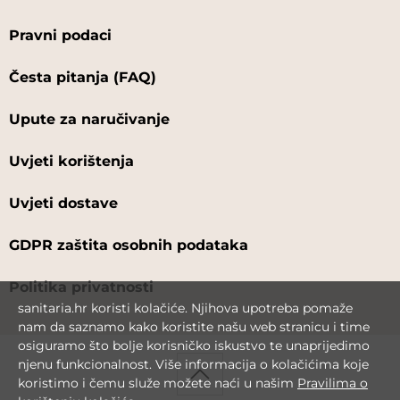
Pravni podaci
Česta pitanja (FAQ)
Upute za naručivanje
Uvjeti korištenja
Uvjeti dostave
GDPR zaštita osobnih podataka
Politika privatnosti
sanitaria.hr koristi kolačiće. Njihova upotreba pomaže
nam da saznamo kako koristite našu web stranicu i time
osiguramo što bolje korisničko iskustvo te unaprijedimo
njenu funkcionalnost. Više informacija o kolačićima koje
koristimo i čemu služe možete naći u našim
Pravilima o