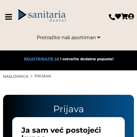
Pretražite naš asortiman
REGISTRIRAJTE SE
i ostvarite dodatne popuste!
PRIJAVA
NASLOVNICA
Prijava
Ja sam već postojeći