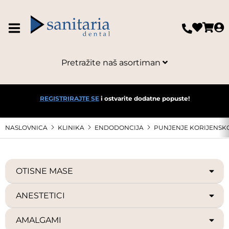
Pretražite naš asortiman
REGISTRIRAJTE SE
i ostvarite dodatne popuste!
NASLOVNICA
KLINIKA
ENDODONCIJA
PUNJENJE KORIJENSK
OTISNE MASE
ANESTETICI
AMALGAMI