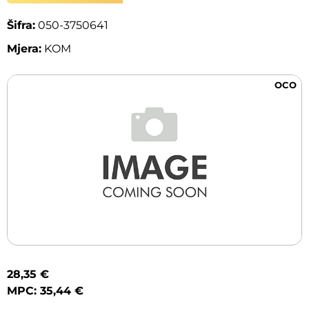
Šifra:
050-3750641
Mjera:
KOM
OCO
28,35 €
MPC: 35,44 €