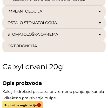
IMPLANTOLOGIJA
OSTALO STOMATOLOGIJA
STOMATOLOŠKA OPREMA
ORTODONCIJA
Calxyl crveni 20g
Opis proizvoda
Kalcij-hidroksid pasta za privremeno punjenje kanala
i direktno prekrivanje pulpe.
Popust uz registraciju