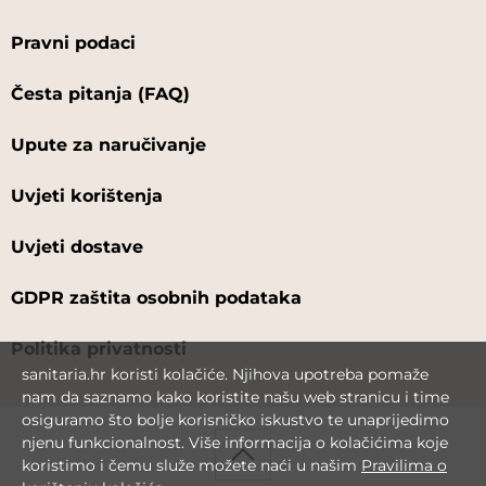
Pravni podaci
Česta pitanja (FAQ)
Upute za naručivanje
Uvjeti korištenja
Uvjeti dostave
GDPR zaštita osobnih podataka
Politika privatnosti
sanitaria.hr koristi kolačiće. Njihova upotreba pomaže
nam da saznamo kako koristite našu web stranicu i time
osiguramo što bolje korisničko iskustvo te unaprijedimo
njenu funkcionalnost. Više informacija o kolačićima koje
koristimo i čemu služe možete naći u našim
Pravilima o