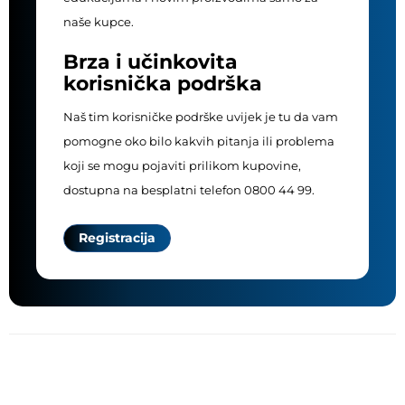
naše kupce.
Brza i učinkovita
korisnička podrška
Naš tim korisničke podrške uvijek je tu da vam
pomogne oko bilo kakvih pitanja ili problema
koji se mogu pojaviti prilikom kupovine,
dostupna na besplatni telefon 0800 44 99.
Registracija