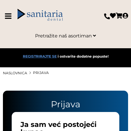
Pretražite naš asortiman
REGISTRIRAJTE SE
i ostvarite dodatne popuste!
PRIJAVA
NASLOVNICA
Prijava
Ja sam već postojeći