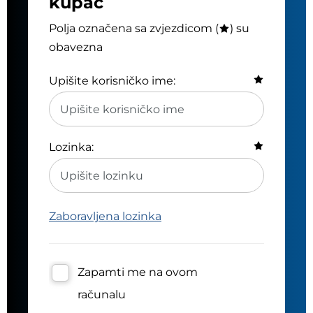
kupac
Polja označena sa zvjezdicom (
) su
obavezna
Upišite korisničko ime:
Lozinka:
Zaboravljena lozinka
Zapamti me na ovom
računalu