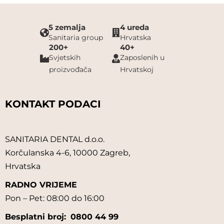
5 zemalja
4 ureda
Sanitaria group
Hrvatska
200+
40+
Svjetskih
Zaposlenih u
proizvođača
Hrvatskoj
KONTAKT PODACI
SANITARIA DENTAL d.o.o.
Korčulanska 4-6, 10000 Zagreb,
Hrvatska
RADNO VRIJEME
Pon – Pet: 08:00 do 16:00
Besplatni broj:
0800 44 99