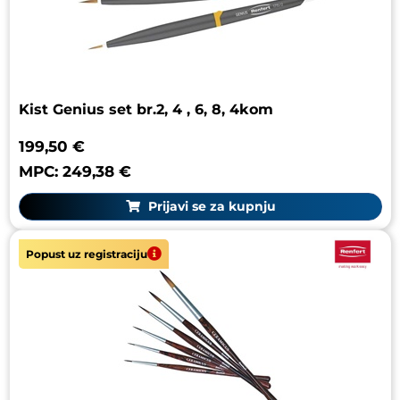
Kist Genius set br.2, 4 , 6, 8, 4kom
199,50 €
MPC: 249,38 €
Prijavi se za kupnju
Popust uz registraciju