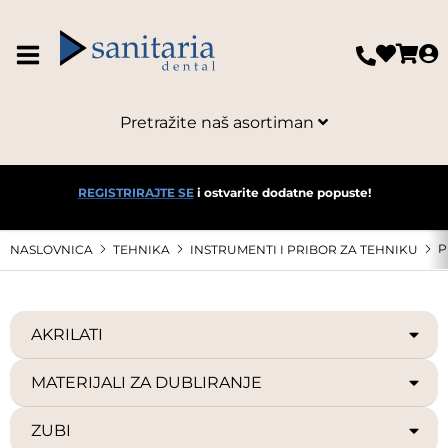
Pretražite naš asortiman
REGISTRIRAJTE SE
i ostvarite dodatne popuste!
P
NASLOVNICA
TEHNIKA
INSTRUMENTI I PRIBOR ZA TEHNIKU
AKRILATI
MATERIJALI ZA DUBLIRANJE
ZUBI