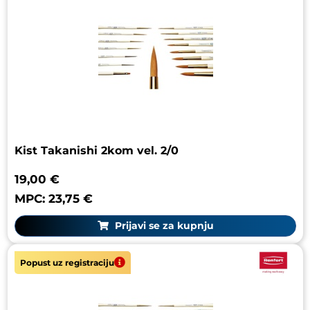
Kist Takanishi 2kom vel. 2/0
19,00 €
MPC: 23,75 €
Prijavi se za kupnju
Popust uz registraciju