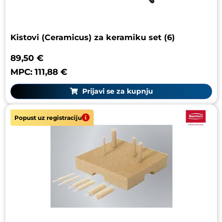
Kistovi (Ceramicus) za keramiku set (6)
89,50 €
MPC: 111,88 €
Prijavi se za kupnju
Popust uz registraciju