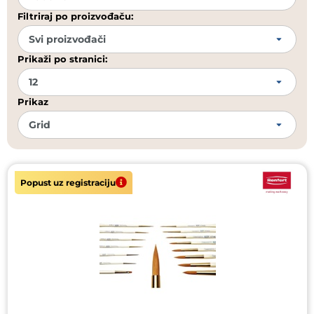
Filtriraj po proizvođaču:
Prikaži po stranici:
Prikaz
Popust uz registraciju