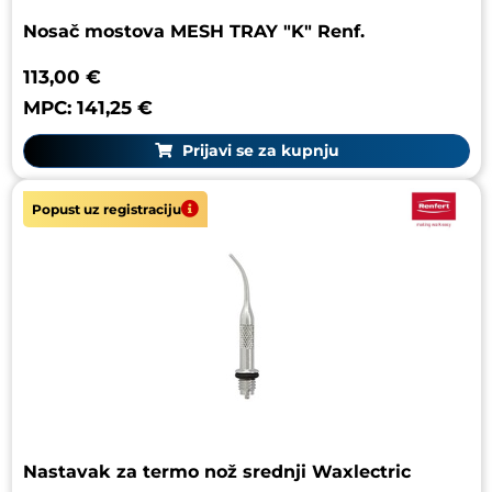
Nosač mostova MESH TRAY "K" Renf.
113,00 €
MPC: 141,25 €
Prijavi se za kupnju
Popust uz registraciju
Nastavak za termo nož srednji Waxlectric