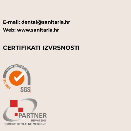
E-mail: dental@sanitaria.hr
Web: www.sanitaria.hr
CERTIFIKATI IZVRSNOSTI