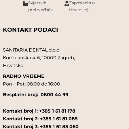
Svjetskih
Zaposlenih u
proizvođača
Hrvatskoj
KONTAKT PODACI
SANITARIA DENTAL d.o.o.
Korčulanska 4-6, 10000 Zagreb,
Hrvatska
RADNO VRIJEME
Pon – Pet: 08:00 do 16:00
Besplatni broj:
0800 44 99
Kontakt broj 1: +385 1 61 81 178
Kontakt broj 2: +385 1 61 81 085
Kontakt broj 3: +385 1 61 83 060