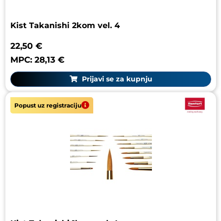
Kist Takanishi 2kom vel. 4
22,50 €
MPC: 28,13 €
Prijavi se za kupnju
Popust uz registraciju