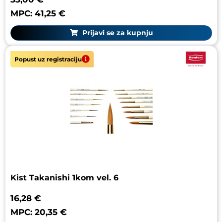
MPC: 41,25 €
Prijavi se za kupnju
Popust uz registraciju
Kist Takanishi 1kom vel. 6
16,28 €
MPC: 20,35 €