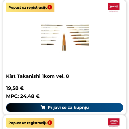
Popust uz registraciju
Kist Takanishi 1kom vel. 8
19,58 €
MPC: 24,48 €
Prijavi se za kupnju
Popust uz registraciju