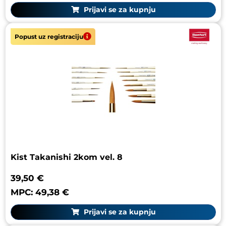
Prijavi se za kupnju
Popust uz registraciju
Kist Takanishi 2kom vel. 8
39,50 €
MPC: 49,38 €
Prijavi se za kupnju