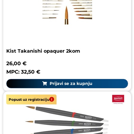
Kist Takanishi opaquer 2kom
26,00 €
MPC: 32,50 €
Prijavi se za kupnju
Popust uz registraciju