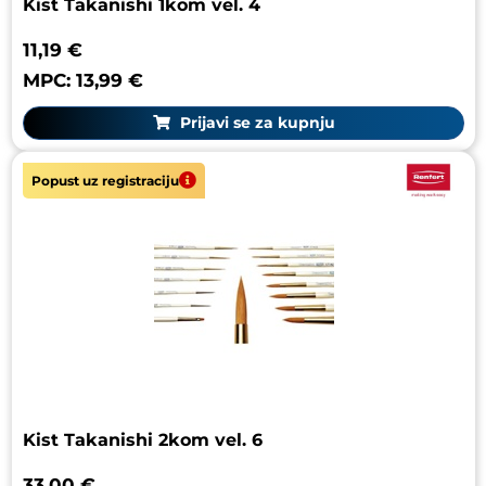
Kist Takanishi 1kom vel. 4
11,19 €
MPC: 13,99 €
Prijavi se za kupnju
Popust uz registraciju
Kist Takanishi 2kom vel. 6
33,00 €