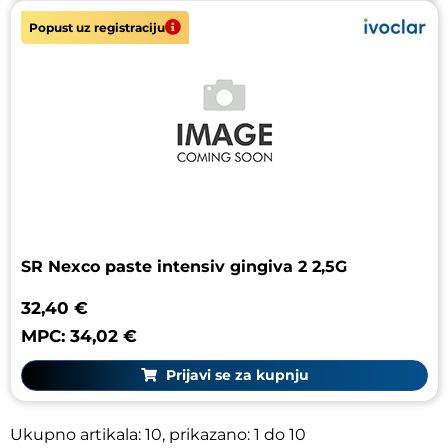
Popust uz registraciju
SR Nexco paste intensiv gingiva 2 2,5G
32,40 €
MPC: 34,02 €
Prijavi se za kupnju
Ukupno artikala: 10, prikazano: 1 do 10