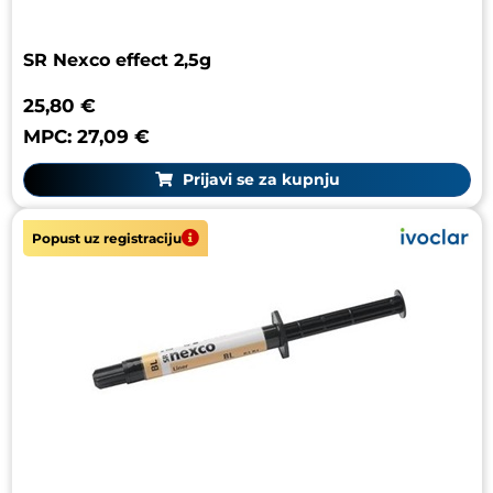
SR Nexco effect 2,5g
25,80 €
MPC: 27,09 €
Prijavi se za kupnju
Popust uz registraciju