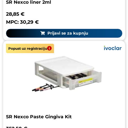
SR Nexco liner 2ml
28,85 €
MPC: 30,29 €
Prijavi se za kupnju
Popust uz registraciju
SR Nexco Paste Gingiva Kit