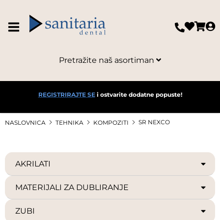
Pretražite naš asortiman
REGISTRIRAJTE SE
i ostvarite dodatne popuste!
SR NEXCO
NASLOVNICA
TEHNIKA
KOMPOZITI
AKRILATI
MATERIJALI ZA DUBLIRANJE
ZUBI