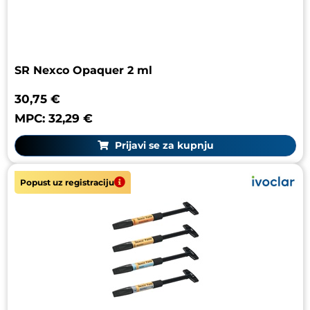
SR Nexco Opaquer 2 ml
30,75 €
MPC: 32,29 €
Prijavi se za kupnju
Popust uz registraciju