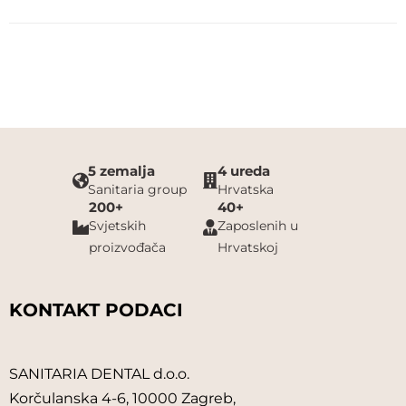
5 zemalja
4 ureda
Sanitaria group
Hrvatska
200+
40+
Svjetskih
Zaposlenih u
proizvođača
Hrvatskoj
KONTAKT PODACI
SANITARIA DENTAL d.o.o.
Korčulanska 4-6, 10000 Zagreb,