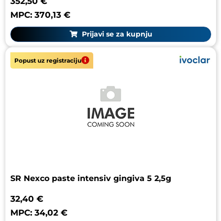
352,50 €
MPC: 370,13 €
Prijavi se za kupnju
Popust uz registraciju
SR Nexco paste intensiv gingiva 5 2,5g
32,40 €
MPC: 34,02 €