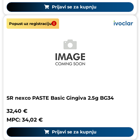
Prijavi se za kupnju
Popust uz registraciju
SR nexco PASTE Basic Gingiva 2.5g BG34
32,40 €
MPC: 34,02 €
Prijavi se za kupnju