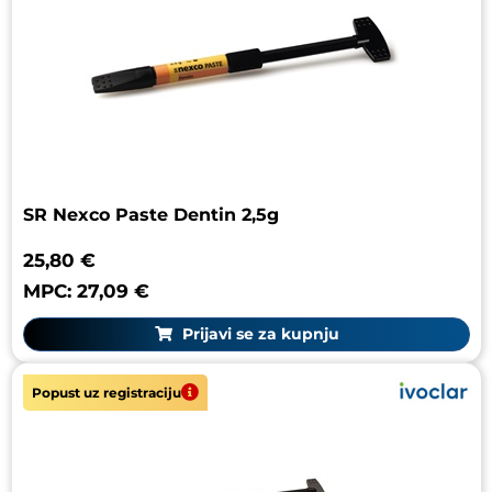
SR Nexco Paste Dentin 2,5g
25,80 €
MPC: 27,09 €
Prijavi se za kupnju
Popust uz registraciju