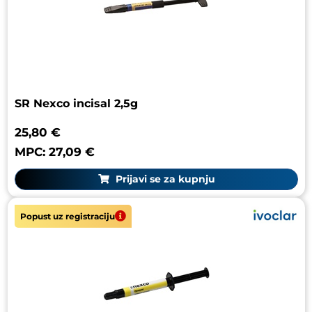
SR Nexco incisal 2,5g
25,80 €
MPC: 27,09 €
Prijavi se za kupnju
Popust uz registraciju