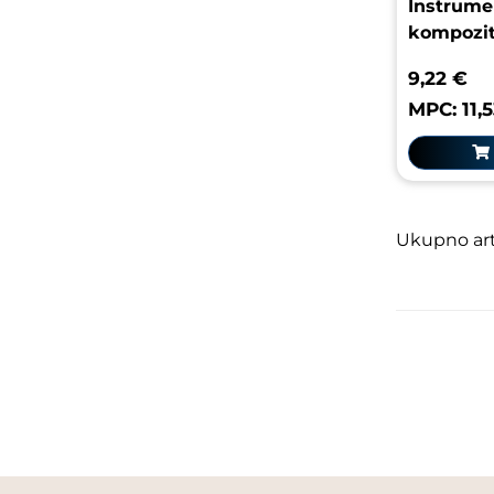
Instrume
kompozita
9,22 €
MPC: 11,
Ukupno arti