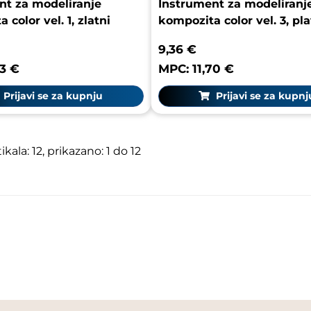
nt za modeliranje
Instrument za modeliranj
 color vel. 1, zlatni
kompozita color vel. 3, pla
9,36 €
53 €
MPC: 11,70 €
Prijavi se za kupnju
Prijavi se za kupnj
kala: 12, prikazano: 1 do 12