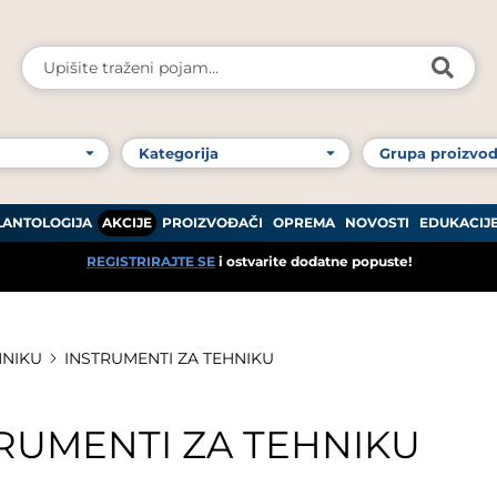
LANTOLOGIJA
AKCIJE
PROIZVOĐAČI
OPREMA
NOVOSTI
EDUKACIJ
REGISTRIRAJTE SE
i ostvarite dodatne popuste!
HNIKU
INSTRUMENTI ZA TEHNIKU
RUMENTI ZA TEHNIKU