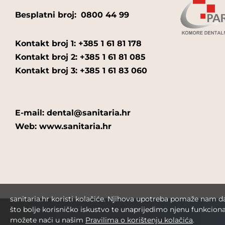
Besplatni broj:
0800 44 99
Kontakt broj 1: +385 1 61 81 178
Kontakt broj 2: +385 1 61 81 085
Kontakt broj 3: +385 1 61 83 060
E-mail: dental@sanitaria.hr
Web: www.sanitaria.hr
sanitaria.hr koristi kolačiće. Njihova upotreba pomaže nam 
što bolje korisničko iskustvo te unaprijedimo njenu funkciona
možete naći u našim
Pravilima o korištenju kolačića
.