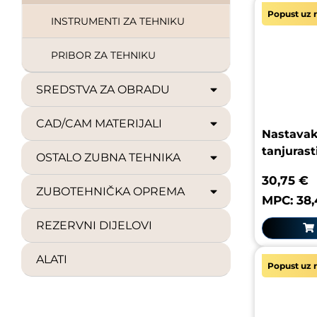
Popust uz r
INSTRUMENTI ZA TEHNIKU
PRIBOR ZA TEHNIKU
SREDSTVA ZA OBRADU
CAD/CAM MATERIJALI
Nastavak 
tanjurast
OSTALO ZUBNA TEHNIKA
30,75 €
ZUBOTEHNIČKA OPREMA
MPC: 38
REZERVNI DIJELOVI
ALATI
Popust uz r