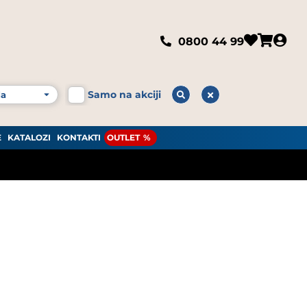
0800 44 99
Samo na akciji
E
KATALOZI
KONTAKTI
OUTLET