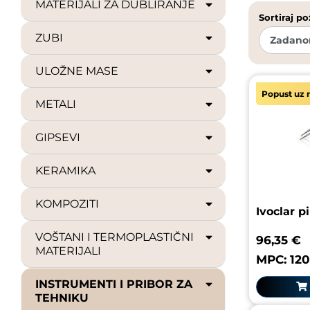
MATERIJALI ZA DUBLIRANJE
Sortiraj po
ZUBI
ULOŽNE MASE
Popust uz r
METALI
GIPSEVI
KERAMIKA
KOMPOZITI
Ivoclar p
VOŠTANI I TERMOPLASTIČNI
96,35 €
MATERIJALI
MPC: 120
INSTRUMENTI I PRIBOR ZA
TEHNIKU