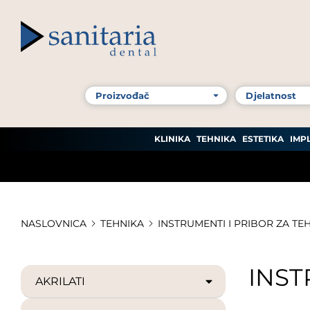
KLINIKA
TEHNIKA
ESTETIKA
IMP
NASLOVNICA
TEHNIKA
INSTRUMENTI I PRIBOR ZA TE
INST
AKRILATI