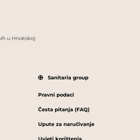
ih u Hrvatskoj
Sanitaria group
Pravni podaci
Česta pitanja (FAQ)
Upute za naručivanje
Uvjeti korištenja