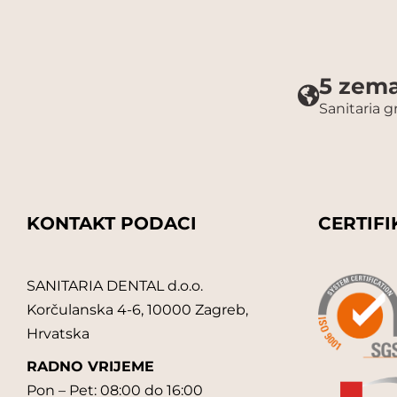
5 zema
Sanitaria 
KONTAKT PODACI
CERTIFI
SANITARIA DENTAL d.o.o.
Korčulanska 4-6, 10000 Zagreb,
Hrvatska
RADNO VRIJEME
Pon – Pet: 08:00 do 16:00