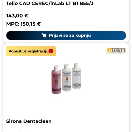
Telio CAD CEREC/inLab LT B1 B55/3
143,00 €
MPC: 150,15 €
Prijavi se za kupnju
Popust uz registraciju
Sirona Dentaclean