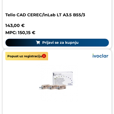
Telio CAD CEREC/inLab LT A3.5 B55/3
143,00 €
MPC: 150,15 €
Prijavi se za kupnju
Popust uz registraciju