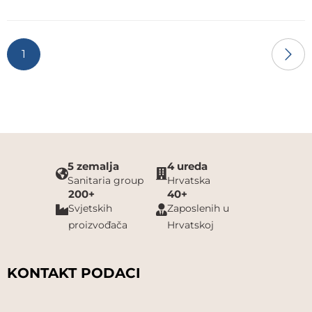
1
5 zemalja
4 ureda
Sanitaria group
Hrvatska
200+
40+
Svjetskih
Zaposlenih u
proizvođača
Hrvatskoj
KONTAKT PODACI