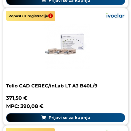
Prijavi se za kupnju
Popust uz registraciju
Telio CAD CEREC/inLab LT A3 B40L/9
371,50 €
MPC: 390,08 €
Prijavi se za kupnju