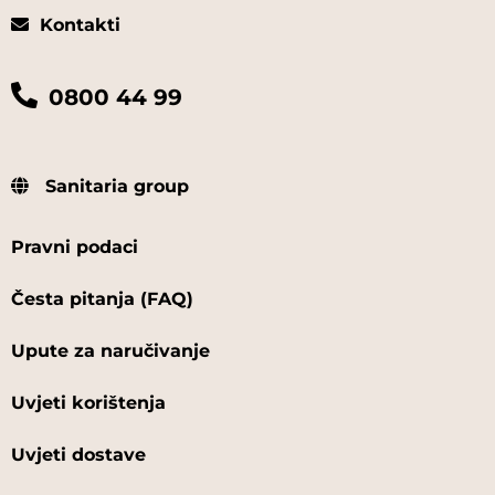
Kontakti
0800 44 99
Sanitaria group
Pravni podaci
Česta pitanja (FAQ)
Upute za naručivanje
Uvjeti korištenja
Uvjeti dostave