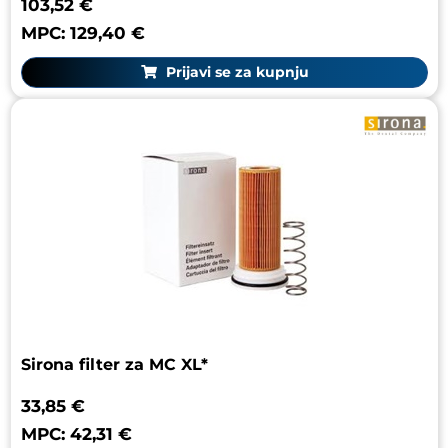
103,52 €
MPC: 129,40 €
Prijavi se za kupnju
Sirona filter za MC XL*
33,85 €
MPC: 42,31 €