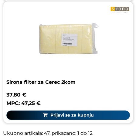
Sirona filter za Cerec 2kom
37,80 €
MPC: 47,25 €
Prijavi se za kupnju
Ukupno artikala: 47, prikazano: 1 do 12