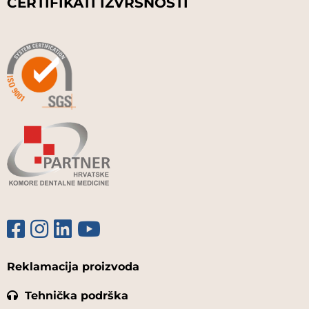
CERTIFIKATI IZVRSNOSTI
Reklamacija proizvoda
Tehnička podrška