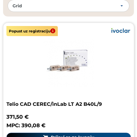
Popust uz registraciju
Telio CAD CEREC/inLab LT A2 B40L/9
371,50 €
MPC: 390,08 €