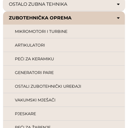
OSTALO ZUBNA TEHNIKA
ZUBOTEHNIČKA OPREMA
MIKROMOTORI I TURBINE
ARTIKULATORI
PEĆI ZA KERAMIKU
GENERATORI PARE
OSTALI ZUBOTEHNIČKI UREĐAJI
VAKUMSKI MJEŠAČI
PJESKARE
PEĆI ZA ŽARENJE