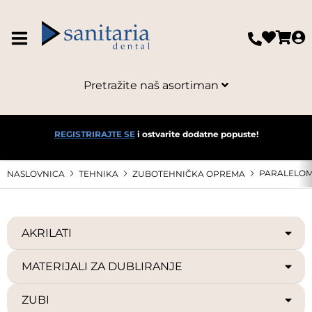
Pretražite naš asortiman
REGISTRIRAJTE SE
i ostvarite dodatne popuste!
PARALELOME
NASLOVNICA
TEHNIKA
ZUBOTEHNIČKA OPREMA
AKRILATI
MATERIJALI ZA DUBLIRANJE
ZUBI