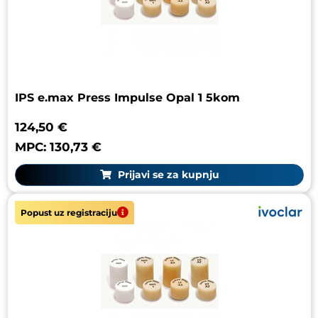
IPS e.max Press Impulse Opal 1 5kom
124,50 €
MPC: 130,73 €
Prijavi se za kupnju
Popust uz registraciju