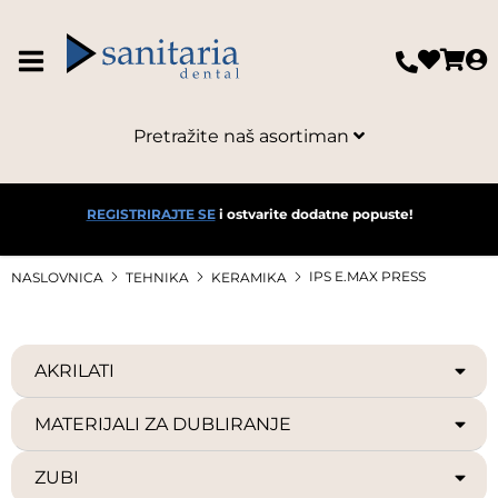
Pretražite naš asortiman
REGISTRIRAJTE SE
i ostvarite dodatne popuste!
IPS E.MAX PRESS
NASLOVNICA
TEHNIKA
KERAMIKA
AKRILATI
MATERIJALI ZA DUBLIRANJE
ZUBI