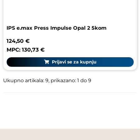
IPS e.max Press Impulse Opal 2 5kom
124,50 €
MPC: 130,73 €
Prijavi se za kupnju
Ukupno artikala: 9, prikazano: 1 do 9