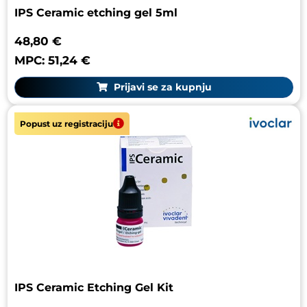
IPS Ceramic etching gel 5ml
48,80 €
MPC: 51,24 €
Prijavi se za kupnju
Popust uz registraciju
IPS Ceramic Etching Gel Kit