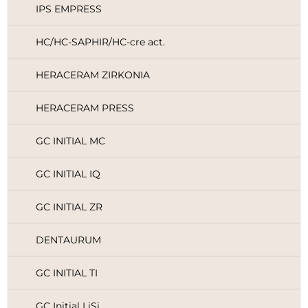
IPS EMPRESS
HC/HC-SAPHIR/HC-cre act.
HERACERAM ZIRKONIA
HERACERAM PRESS
GC INITIAL MC
GC INITIAL IQ
GC INITIAL ZR
DENTAURUM
GC INITIAL TI
GC Initial LiSi