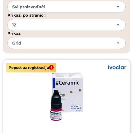
Prikaži po stranici:
Prikaz
Popust uz registraciju