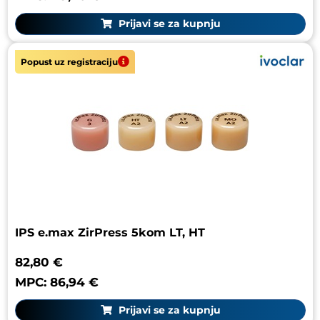
Prijavi se za kupnju
Popust uz registraciju
IPS e.max ZirPress 5kom LT, HT
82,80 €
MPC: 86,94 €
Prijavi se za kupnju