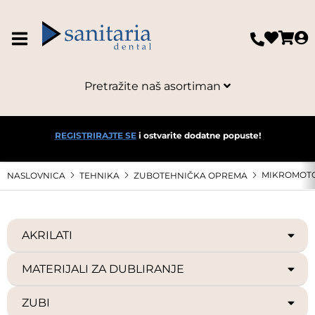
Pretražite naš asortiman
REGISTRIRAJTE SE
i ostvarite dodatne popuste!
MIKROMOTO
NASLOVNICA
TEHNIKA
ZUBOTEHNIČKA OPREMA
AKRILATI
MATERIJALI ZA DUBLIRANJE
ZUBI