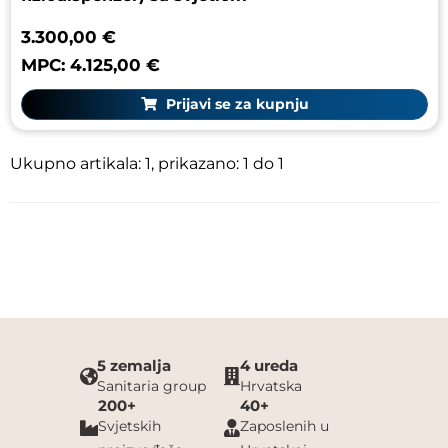
3.300,00 €
MPC: 4.125,00 €
Prijavi se za kupnju
Ukupno artikala: 1, prikazano: 1 do 1
5 zemalja
4 ureda
Sanitaria group
Hrvatska
200+
40+
Svjetskih
Zaposlenih u