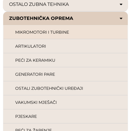
OSTALO ZUBNA TEHNIKA
ZUBOTEHNIČKA OPREMA
MIKROMOTORI I TURBINE
ARTIKULATORI
PEĆI ZA KERAMIKU
GENERATORI PARE
OSTALI ZUBOTEHNIČKI UREĐAJI
VAKUMSKI MJEŠAČI
PJESKARE
PEĆI ZA ŽARENJE