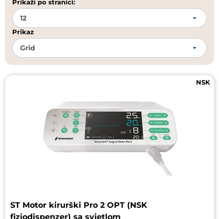
Prikaži po stranici:
Prikaz
NSK
ST Motor kirurški Pro 2 OPT (NSK
fiziodispenzer) sa svjetlom