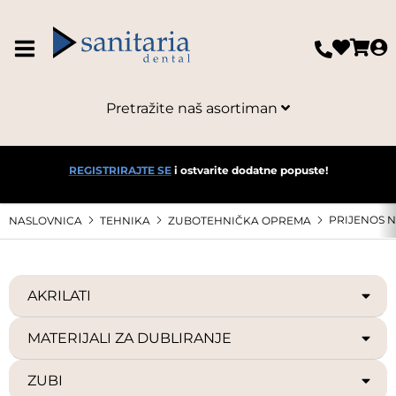
Pretražite naš asortiman
REGISTRIRAJTE SE
i ostvarite dodatne popuste!
PRIJENOS 
NASLOVNICA
TEHNIKA
ZUBOTEHNIČKA OPREMA
AKRILATI
MATERIJALI ZA DUBLIRANJE
ZUBI