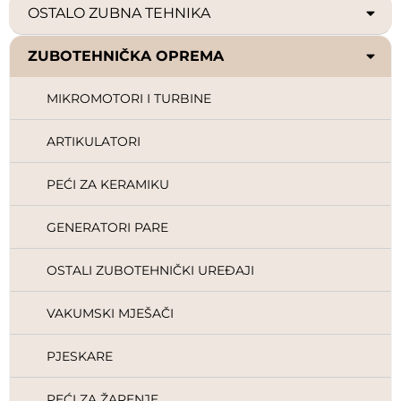
OSTALO ZUBNA TEHNIKA
ZUBOTEHNIČKA OPREMA
MIKROMOTORI I TURBINE
ARTIKULATORI
PEĆI ZA KERAMIKU
GENERATORI PARE
OSTALI ZUBOTEHNIČKI UREĐAJI
VAKUMSKI MJEŠAČI
PJESKARE
PEĆI ZA ŽARENJE