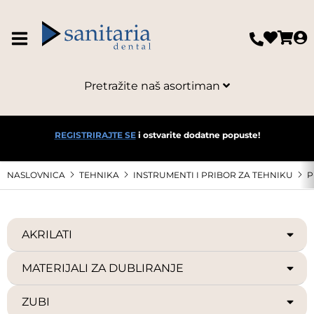
Pretražite naš asortiman
REGISTRIRAJTE SE
i ostvarite dodatne popuste!
NASLOVNICA
TEHNIKA
INSTRUMENTI I PRIBOR ZA TEHNIKU
P
AKRILATI
MATERIJALI ZA DUBLIRANJE
ZUBI