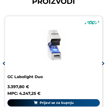
PROIZVODI
GC Labolight Duo
3.397,80 €
MPC: 4.247,25 €
Prijavi se za kupnju