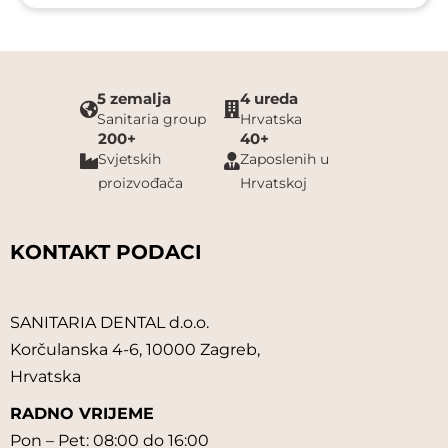
5 zemalja
4 ureda
Sanitaria group
Hrvatska
200+
40+
Svjetskih
Zaposlenih u
proizvođača
Hrvatskoj
KONTAKT PODACI
SANITARIA DENTAL d.o.o.
Korčulanska 4-6, 10000 Zagreb,
Hrvatska
RADNO VRIJEME
Pon – Pet: 08:00 do 16:00