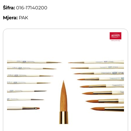
Šifra:
016-17140200
Mjera:
PAK