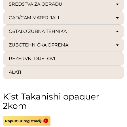
SREDSTVA ZA OBRADU
CAD/CAM MATERIJALI
OSTALO ZUBNA TEHNIKA
ZUBOTEHNIČKA OPREMA
REZERVNI DIJELOVI
ALATI
Kist Takanishi opaquer
2kom
Popust uz registraciju