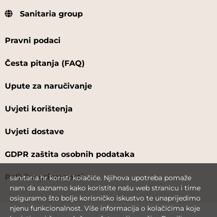
Sanitaria group
Pravni podaci
Česta pitanja (FAQ)
Upute za naručivanje
Uvjeti korištenja
Uvjeti dostave
GDPR zaštita osobnih podataka
Politika privatnosti
sanitaria.hr koristi kolačiće. Njihova upotreba pomaže
nam da saznamo kako koristite našu web stranicu i time
osiguramo što bolje korisničko iskustvo te unaprijedimo
njenu funkcionalnost. Više informacija o kolačićima koje