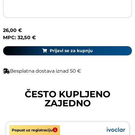
26,00 €
MPC: 32,50 €
Prijavi se za kupnju
Besplatna dostava iznad 50 €
ČESTO KUPLJENO
ZAJEDNO
Popust uz registraciju