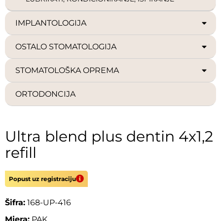
IMPLANTOLOGIJA
OSTALO STOMATOLOGIJA
STOMATOLOŠKA OPREMA
ORTODONCIJA
Ultra blend plus dentin 4x1,2
refill
Popust uz registraciju
Šifra:
168-UP-416
Mjera:
PAK