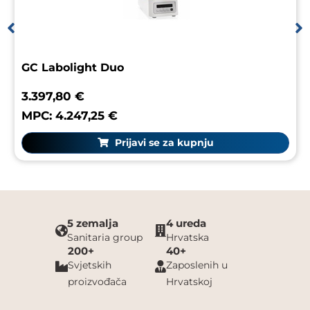
GC Labolight Duo
3.397,80 €
MPC: 4.247,25 €
Prijavi se za kupnju
5 zemalja
4 ureda
Sanitaria group
Hrvatska
200+
40+
Svjetskih
Zaposlenih u
proizvođača
Hrvatskoj