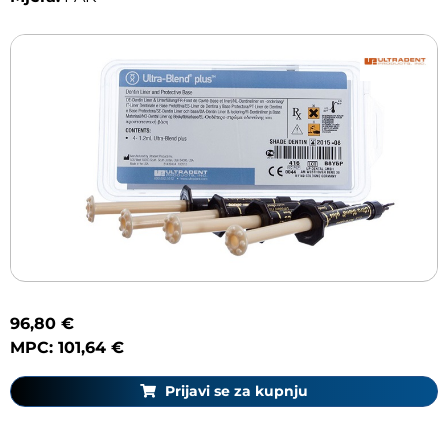
96,80 €
MPC: 101,64 €
Prijavi se za kupnju