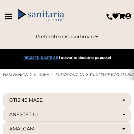
Pretražite naš asortiman
REGISTRIRAJTE SE
i ostvarite dodatne popuste!
NASLOVNICA
KLINIKA
ENDODONCIJA
PUNJENJE KORIJENSK
OTISNE MASE
ANESTETICI
AMALGAMI