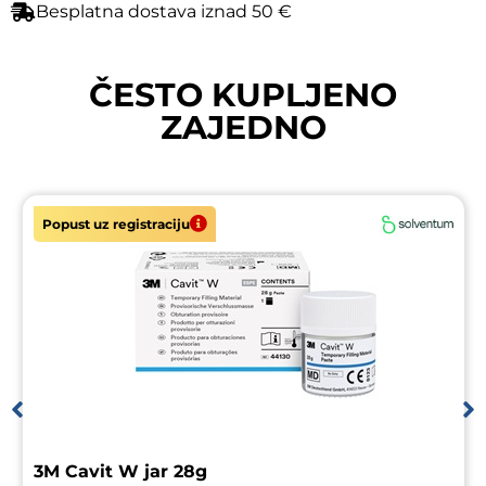
Besplatna dostava iznad 50 €
ČESTO KUPLJENO
ZAJEDNO
Popust uz registraciju
3M Cavit W jar 28g