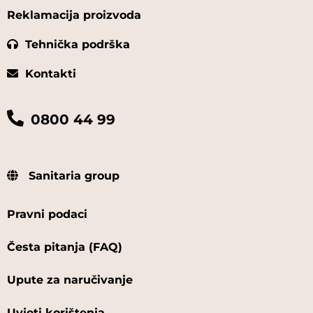
Reklamacija proizvoda
Tehnička podrška
Kontakti
0800 44 99
Sanitaria group
Pravni podaci
Česta pitanja (FAQ)
Upute za naručivanje
Uvjeti korištenja