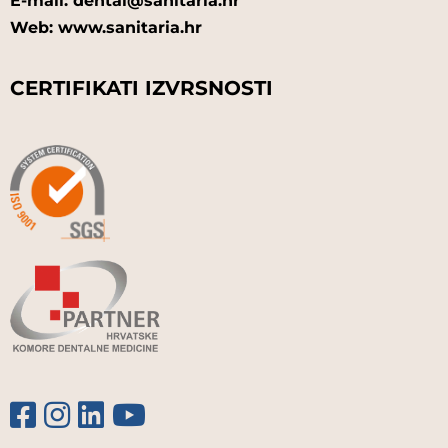
E-mail: dental@sanitaria.hr
Web: www.sanitaria.hr
CERTIFIKATI IZVRSNOSTI