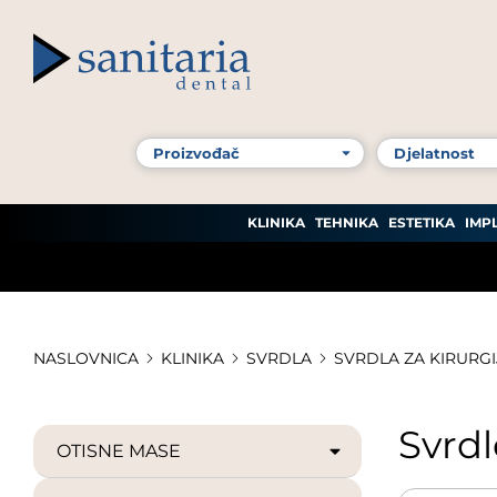
KLINIKA
TEHNIKA
ESTETIKA
IMP
NASLOVNICA
KLINIKA
SVRDLA
SVRDLA ZA KIRURGI
Svrdl
OTISNE MASE