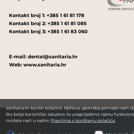
Kontakt broj 1: +385 1 61 81 178
Kontakt broj 2: +385 1 61 81 085
Kontakt broj 3: +385 1 61 83 060
E-mail: dental@sanitaria.hr
Web: www.sanitaria.hr
sanitaria.hr koristi kolačiće. Njihova upotreba pomaže nam 
što bolje korisničko iskustvo te unaprijedimo njenu funkciona
možete naći u našim
Pravilima o korištenju kolačića
.