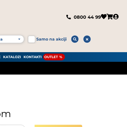
0800 44 99
Samo na akciji
E
KATALOZI
KONTAKTI
OUTLET
kom