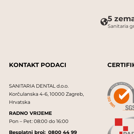
5 zema
Sanitaria 
KONTAKT PODACI
CERTIFI
SANITARIA DENTAL d.o.o.
Korčulanska 4-6, 10000 Zagreb,
Hrvatska
RADNO VRIJEME
Pon – Pet: 08:00 do 16:00
Besplatni broj:
0800 44 99