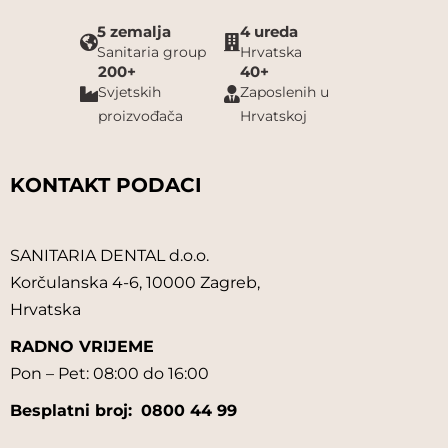
5 zemalja
4 ureda
Sanitaria group
Hrvatska
200+
40+
Svjetskih
Zaposlenih u
proizvođača
Hrvatskoj
KONTAKT PODACI
SANITARIA DENTAL d.o.o.
Korčulanska 4-6, 10000 Zagreb,
Hrvatska
RADNO VRIJEME
Pon – Pet: 08:00 do 16:00
Besplatni broj:
0800 44 99