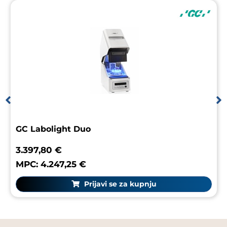
GC Labolight Duo
3.397,80 €
MPC: 4.247,25 €
Prijavi se za kupnju