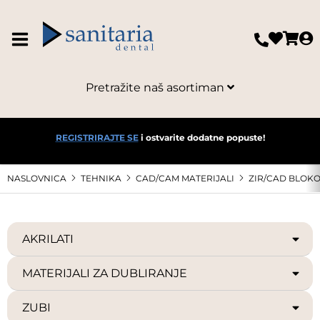
Pretražite naš asortiman
REGISTRIRAJTE SE
i ostvarite dodatne popuste!
NASLOVNICA
TEHNIKA
CAD/CAM MATERIJALI
ZIR/CAD BLOKO
AKRILATI
MATERIJALI ZA DUBLIRANJE
ZUBI