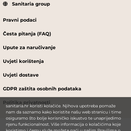
Sanitaria group
Pravni podaci
Česta pitanja (FAQ)
Upute za naručivanje
Uvjeti korištenja
Uvjeti dostave
GDPR zaštita osobnih podataka
Politika privatnosti
sanitaria.hr koristi kolačiće. Njihova upotreba pomaže
nam da saznamo kako koristite našu web stranicu i time
osiguramo što bolje korisničko iskustvo te unaprijedimo
njenu funkcionalnost. Više informacija o kolačićima koje
koristimo i čemu služe možete naći u našim
Pravilima o