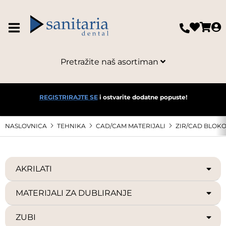
Pretražite naš asortiman
REGISTRIRAJTE SE
i ostvarite dodatne popuste!
NASLOVNICA
TEHNIKA
CAD/CAM MATERIJALI
ZIR/CAD BLOKO
AKRILATI
MATERIJALI ZA DUBLIRANJE
ZUBI