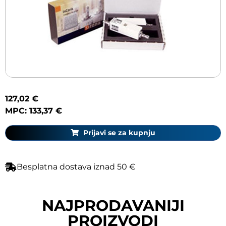
127,02 €
MPC: 133,37 €
Prijavi se za kupnju
Besplatna dostava iznad 50 €
NAJPRODAVANIJI
PROIZVODI