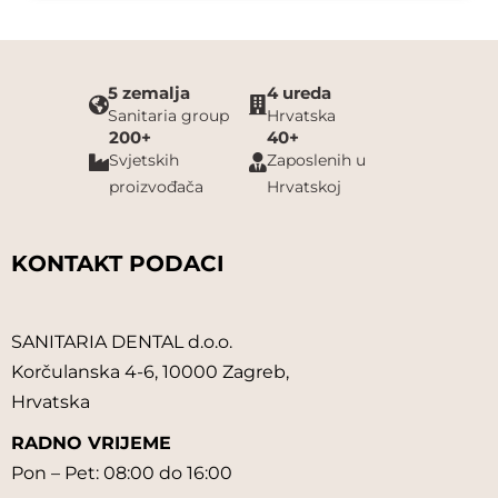
5 zemalja
4 ureda
Sanitaria group
Hrvatska
200+
40+
Svjetskih
Zaposlenih u
proizvođača
Hrvatskoj
KONTAKT PODACI
SANITARIA DENTAL d.o.o.
Korčulanska 4-6, 10000 Zagreb,
Hrvatska
RADNO VRIJEME
Pon – Pet: 08:00 do 16:00