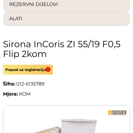
REZERVNI DIJELOVI
ALATI
Sirona InCoris ZI 55/19 F0,5
Flip 2kom
Popust uz registraciju
Šifra:
012-6135789
Mjera:
KOM