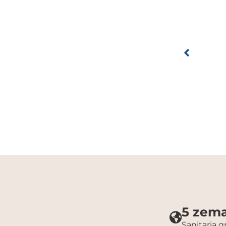
5 zema
Sanitaria 