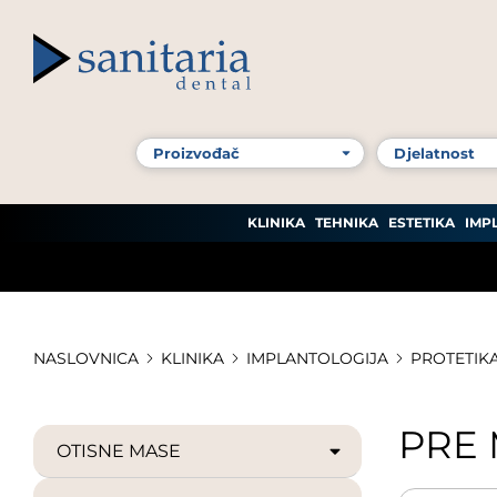
KLINIKA
TEHNIKA
ESTETIKA
IMP
NASLOVNICA
KLINIKA
IMPLANTOLOGIJA
PROTETIKA
PRE 
OTISNE MASE