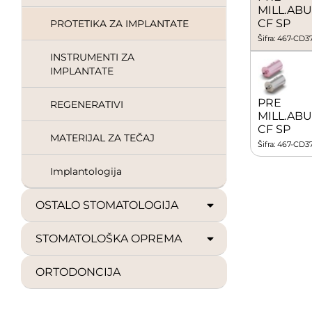
MILL.ABU
CF SP
PROTETIKA ZA IMPLANTATE
Šifra: 467-CD
INSTRUMENTI ZA
IMPLANTATE
PRE
REGENERATIVI
MILL.ABU
CF SP
MATERIJAL ZA TEČAJ
Šifra: 467-CD
Implantologija
OSTALO STOMATOLOGIJA
STOMATOLOŠKA OPREMA
ORTODONCIJA