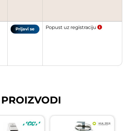
Popust uz registraciju
Prijavi se
 PROIZVODI