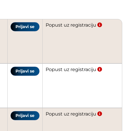
Popust uz registraciju
Prijavi se
Popust uz registraciju
Prijavi se
Popust uz registraciju
Prijavi se