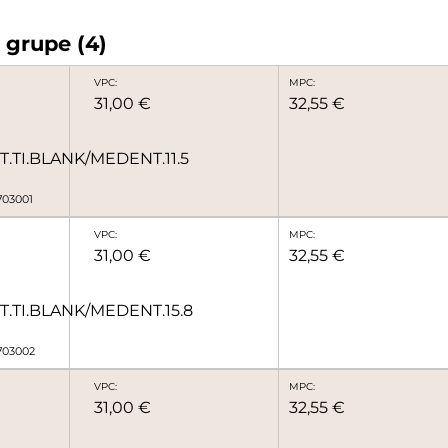
z grupe (4)
VPC:
MPC:
31,00 €
32,55 €
T.TI.BLANK/MEDENT.11.5
703001
VPC:
MPC:
31,00 €
32,55 €
T.TI.BLANK/MEDENT.15.8
3703002
VPC:
MPC:
31,00 €
32,55 €