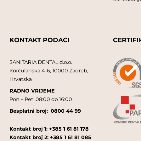
KONTAKT PODACI
CERTIFI
SANITARIA DENTAL d.o.o.
Korčulanska 4-6, 10000 Zagreb,
Hrvatska
RADNO VRIJEME
Pon – Pet: 08:00 do 16:00
Besplatni broj:
0800 44 99
Kontakt broj 1: +385 1 61 81 178
Kontakt broj 2: +385 1 61 81 085