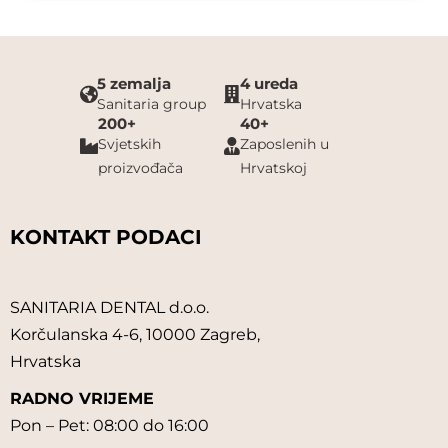
5 zemalja
4 ureda
Sanitaria group
Hrvatska
200+
40+
Svjetskih
Zaposlenih u
proizvođača
Hrvatskoj
KONTAKT PODACI
SANITARIA DENTAL d.o.o.
Korčulanska 4-6, 10000 Zagreb,
Hrvatska
RADNO VRIJEME
Pon – Pet: 08:00 do 16:00