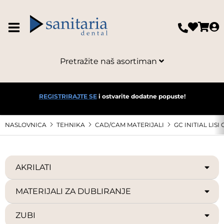
Pretražite naš asortiman
REGISTRIRAJTE SE
i ostvarite dodatne popuste!
NASLOVNICA
TEHNIKA
CAD/CAM MATERIJALI
GC INITIAL LIS
AKRILATI
MATERIJALI ZA DUBLIRANJE
ZUBI