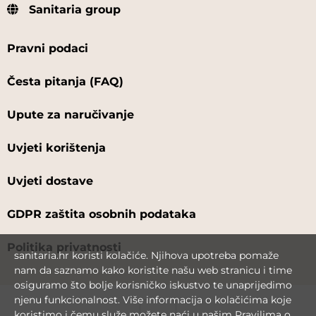
Sanitaria group
Pravni podaci
Česta pitanja (FAQ)
Upute za naručivanje
Uvjeti korištenja
Uvjeti dostave
GDPR zaštita osobnih podataka
Politika privatnosti
sanitaria.hr koristi kolačiće. Njihova upotreba pomaže
nam da saznamo kako koristite našu web stranicu i time
osiguramo što bolje korisničko iskustvo te unaprijedimo
njenu funkcionalnost. Više informacija o kolačićima koje
koristimo i čemu služe možete naći u našim
Pravilima o