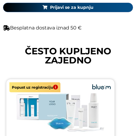
Prijavi se za kupnju
Besplatna dostava iznad 50 €
ČESTO KUPLJENO
ZAJEDNO
Popust uz registraciju