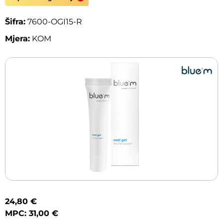
Šifra:
7600-OGI15-R
Mjera:
KOM
24,80 €
MPC: 31,00 €