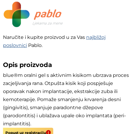
Naručite i kupite proizvod u za Vas
najbližoj
poslovnici
Pablo.
Opis proizvoda
blue®m oralni gel s aktivnim kisikom ubrzava proces
zacjeljivanja rana. Otpušta kisik koji pospješuje
oporavak nakon implantacije, ekstrakcije zuba ili
kemoterapije. Pomaže smanjenju krvarenja desni
(gingivitis), smanjuje paradontne džepove
(parodontitis) i ublažava upale oko implantata (peri-
implantitis).
Popust uz registraciju