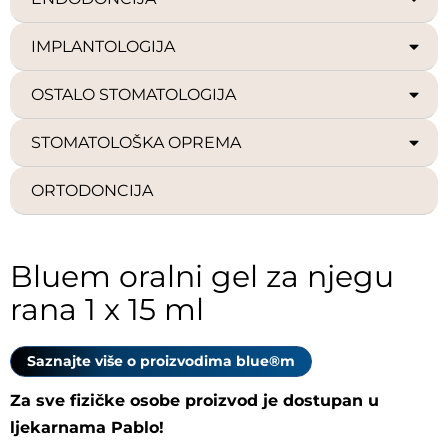
IMPLANTOLOGIJA
OSTALO STOMATOLOGIJA
STOMATOLOŠKA OPREMA
ORTODONCIJA
Bluem oralni gel za njegu
rana 1 x 15 ml
Saznajte više o proizvodima blue®m
Za sve fizičke osobe proizvod je dostupan u
ljekarnama Pablo!