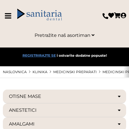
Pretražite naš asortiman
REGISTRIRAJTE SE
i ostvarite dodatne popuste!
NASLOVNICA
KLINIKA
MEDICINSKI PREPARATI
MEDICINSKI P
OTISNE MASE
ANESTETICI
AMALGAMI