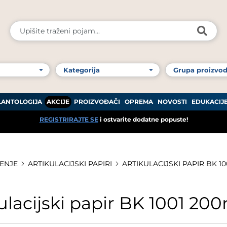
LANTOLOGIJA
AKCIJE
PROIZVOĐAČI
OPREMA
NOVOSTI
EDUKACIJ
REGISTRIRAJTE SE
i ostvarite dodatne popuste!
JENJE
ARTIKULACIJSKI PAPIRI
ARTIKULACIJSKI PAPIR BK 10
ulacijski papir BK 1001 200