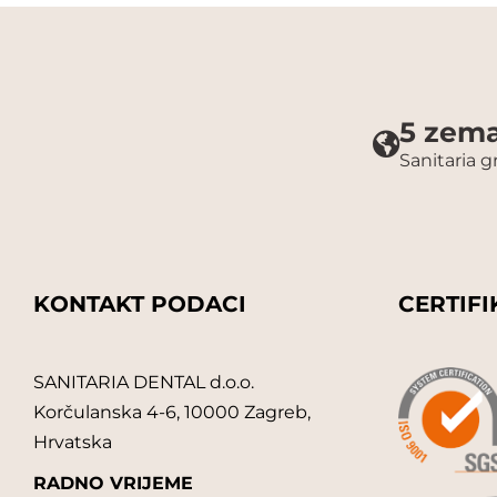
5 zema
Sanitaria 
KONTAKT PODACI
CERTIFI
SANITARIA DENTAL d.o.o.
Korčulanska 4-6, 10000 Zagreb,
Hrvatska
RADNO VRIJEME