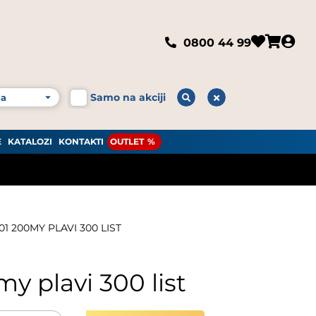
0800 44 99
Samo na akciji
E
KATALOZI
KONTAKTI
OUTLET
01 200MY PLAVI 300 LIST
my plavi 300 list