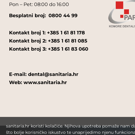
Pon – Pet: 08:00 do 16:00
Besplatni broj:
0800 44 99
Kontakt broj 1: +385 1 61 81 178
Kontakt broj 2: +385 1 61 81 085
Kontakt broj 3: +385 1 61 83 060
E-mail: dental@sanitaria.hr
Web: www.sanitaria.hr
sanitaria.hr koristi kolačiće. Njihova upotreba pomaže nam 
što bolje korisničko iskustvo te unaprijedimo njenu funkciona