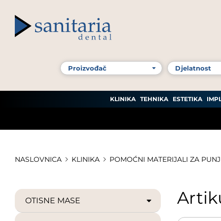
KLINIKA
TEHNIKA
ESTETIKA
IMP
NASLOVNICA
KLINIKA
POMOĆNI MATERIJALI ZA PUN
Artik
OTISNE MASE