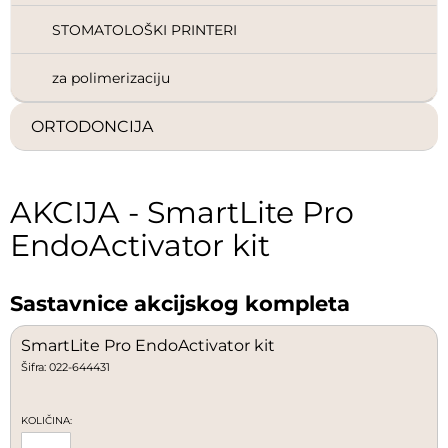
STOMATOLOŠKI PRINTERI
za polimerizaciju
ORTODONCIJA
AKCIJA - SmartLite Pro
EndoActivator kit
Sastavnice akcijskog kompleta
SmartLite Pro EndoActivator kit
Šifra: 022-644431
KOLIČINA: