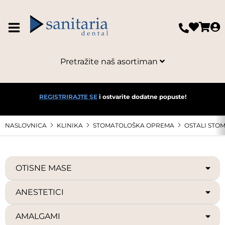
Pretražite naš asortiman
REGISTRIRAJTE SE
i ostvarite dodatne popuste!
NASLOVNICA
KLINIKA
STOMATOLOŠKA OPREMA
OSTALI STO
OTISNE MASE
ANESTETICI
AMALGAMI