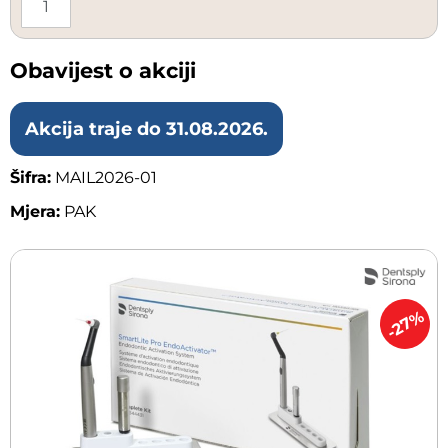
1
Obavijest o akciji
Akcija traje do 31.08.2026.
Šifra:
MAIL2026-01
Mjera:
PAK
-27%