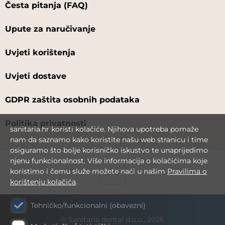
Česta pitanja (FAQ)
Upute za naručivanje
Uvjeti korištenja
Uvjeti dostave
GDPR zaštita osobnih podataka
Politika privatnosti
sanitaria.hr koristi kolačiće. Njihova upotreba pomaže
nam da saznamo kako koristite našu web stranicu i time
osiguramo što bolje korisničko iskustvo te unaprijedimo
njenu funkcionalnost. Više informacija o kolačićima koje
koristimo i čemu služe možete naći u našim
Pravilima o
korištenju kolačića
.
Tehničko/funkcionalni (obavezni)
© Sanitaria dental d.o.o., 2026