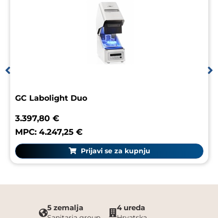
GC Labolight Duo
3.397,80 €
MPC: 4.247,25 €
Prijavi se za kupnju
5 zemalja
4 ureda
Sanitaria group
Hrvatska