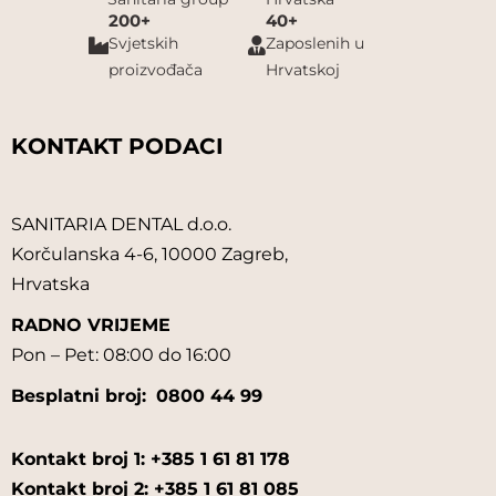
200+
40+
Svjetskih
Zaposlenih u
proizvođača
Hrvatskoj
KONTAKT PODACI
SANITARIA DENTAL d.o.o.
Korčulanska 4-6, 10000 Zagreb,
Hrvatska
RADNO VRIJEME
Pon – Pet: 08:00 do 16:00
Besplatni broj:
0800 44 99
Kontakt broj 1: +385 1 61 81 178
Kontakt broj 2: +385 1 61 81 085