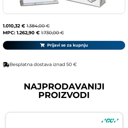
1.010,32 €
1.384,00 €
MPC: 1.262,90 €
1.730,00 €
Prijavi se za kupnju
Besplatna dostava iznad 50 €
NAJPRODAVANIJI
PROIZVODI