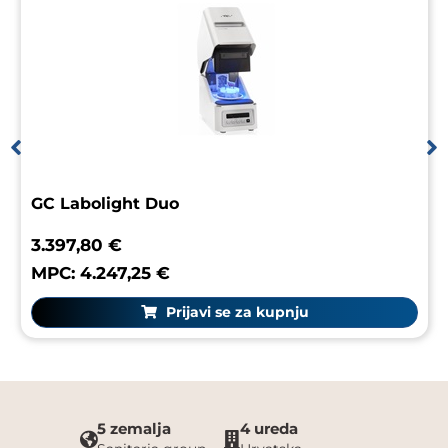
GC Labolight Duo
3.397,80 €
MPC: 4.247,25 €
Prijavi se za kupnju
5 zemalja
4 ureda