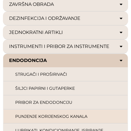
ZAVRŠNA OBRADA
DEZINFEKCIJA I ODRŽAVANJE
JEDNOKRATNI ARTIKLI
INSTRUMENTI I PRIBOR ZA INSTRUMENTE
ENDODONCIJA
STRUGAČI I PROŠIRIVAČI
ŠILJCI PAPIRNI I GUTAPERKE
PRIBOR ZA ENDODONCIJU
PUNJENJE KORIJENSKOG KANALA
LUBRIKATI, KONDICIONIRANJE, ISPIRANJE