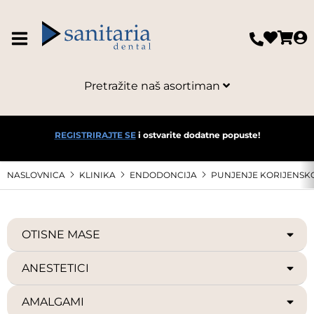
Pretražite naš asortiman
REGISTRIRAJTE SE
i ostvarite dodatne popuste!
NASLOVNICA
KLINIKA
ENDODONCIJA
PUNJENJE KORIJENSK
OTISNE MASE
ANESTETICI
AMALGAMI