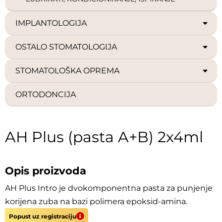
IMPLANTOLOGIJA
OSTALO STOMATOLOGIJA
STOMATOLOŠKA OPREMA
ORTODONCIJA
AH Plus (pasta A+B) 2x4ml
Opis proizvoda
AH Plus Intro je dvokomponentna pasta za punjenje
korijena zuba na bazi polimera epoksid-amina.
Popust uz registraciju