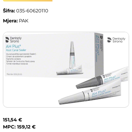
Šifra:
035-60620110
Mjera:
PAK
151,54 €
MPC: 159,12 €