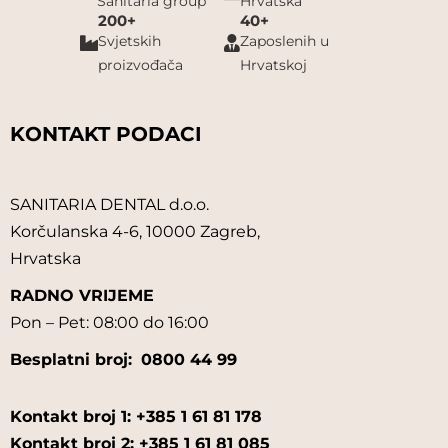
Sanitaria group
Hrvatska
200+
40+
Svjetskih
Zaposlenih u
proizvođača
Hrvatskoj
KONTAKT PODACI
SANITARIA DENTAL d.o.o.
Korčulanska 4-6, 10000 Zagreb,
Hrvatska
RADNO VRIJEME
Pon – Pet: 08:00 do 16:00
Besplatni broj:
0800 44 99
Kontakt broj 1: +385 1 61 81 178
Kontakt broj 2: +385 1 61 81 085