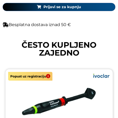
Prijavi se za kupnju
Besplatna dostava iznad 50 €
ČESTO KUPLJENO
ZAJEDNO
Popust uz registraciju