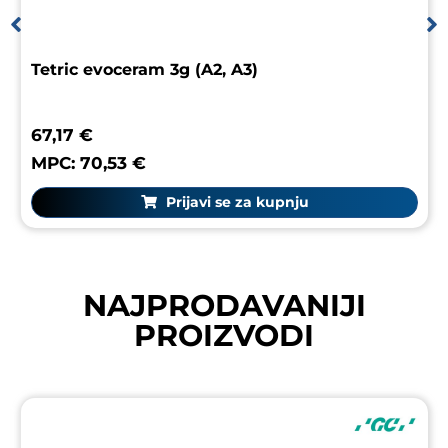
Tetric evoceram 3g (A2, A3)
67,17 €
MPC: 70,53 €
Prijavi se za kupnju
NAJPRODAVANIJI
PROIZVODI