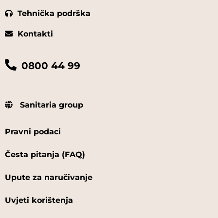
Tehnička podrška
Kontakti
0800 44 99
Sanitaria group
Pravni podaci
Česta pitanja (FAQ)
Upute za naručivanje
Uvjeti korištenja