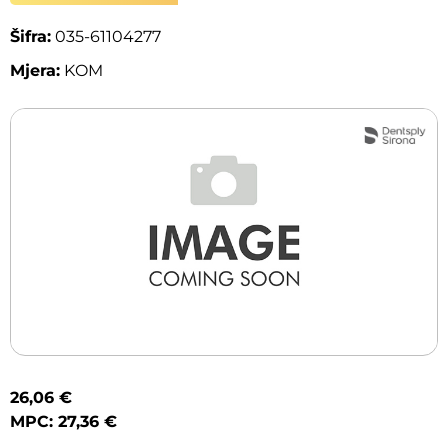
Šifra:
035-61104277
Mjera:
KOM
26,06 €
MPC: 27,36 €