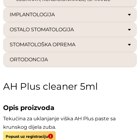
IMPLANTOLOGIJA
OSTALO STOMATOLOGIJA
STOMATOLOŠKA OPREMA
ORTODONCIJA
AH Plus cleaner 5ml
Opis proizvoda
Tekućina za uklanjanje viška AH Plus paste sa
krunskog dijela zuba.
Popust uz registraciju