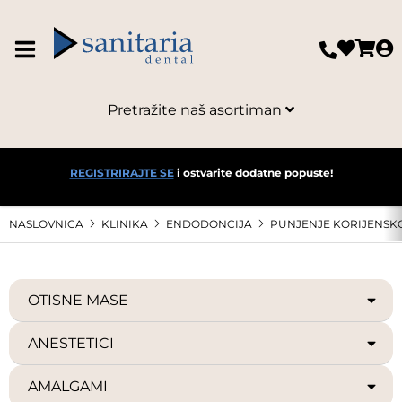
Pretražite naš asortiman
REGISTRIRAJTE SE
i ostvarite dodatne popuste!
NASLOVNICA
KLINIKA
ENDODONCIJA
PUNJENJE KORIJENSK
OTISNE MASE
ANESTETICI
AMALGAMI