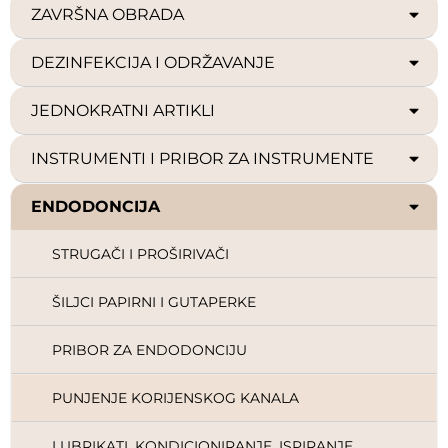
ZAVRŠNA OBRADA
DEZINFEKCIJA I ODRŽAVANJE
JEDNOKRATNI ARTIKLI
INSTRUMENTI I PRIBOR ZA INSTRUMENTE
ENDODONCIJA
STRUGAČI I PROŠIRIVAČI
ŠILJCI PAPIRNI I GUTAPERKE
PRIBOR ZA ENDODONCIJU
PUNJENJE KORIJENSKOG KANALA
LUBRIKATI, KONDICIONIRANJE, ISPIRANJE