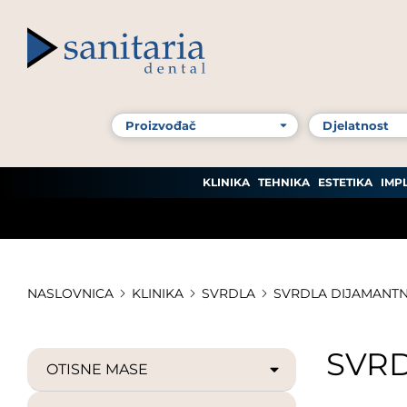
KLINIKA
TEHNIKA
ESTETIKA
IMP
NASLOVNICA
KLINIKA
SVRDLA
SVRDLA DIJAMANT
SVR
OTISNE MASE