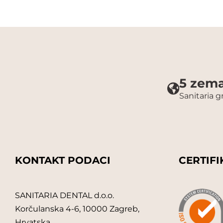
5 zema
Sanitaria 
KONTAKT PODACI
CERTIFI
SANITARIA DENTAL d.o.o.
Korčulanska 4-6, 10000 Zagreb,
Hrvatska