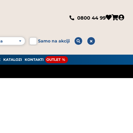
0800 44 99
Samo na akciji
E
KATALOZI
KONTAKTI
OUTLET