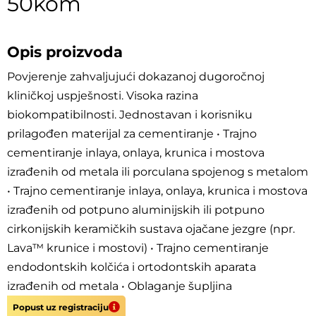
50kom
Opis proizvoda
Povjerenje zahvaljujući dokazanoj dugoročnoj
kliničkoj uspješnosti. Visoka razina
biokompatibilnosti. Jednostavan i korisniku
prilagođen materijal za cementiranje • Trajno
cementiranje inlaya, onlaya, krunica i mostova
izrađenih od metala ili porculana spojenog s metalom
• Trajno cementiranje inlaya, onlaya, krunica i mostova
izrađenih od potpuno aluminijskih ili potpuno
cirkonijskih keramičkih sustava ojačane jezgre (npr.
Lava™ krunice i mostovi) • Trajno cementiranje
endodontskih kolčića i ortodontskih aparata
izrađenih od metala • Oblaganje šupljina
Popust uz registraciju