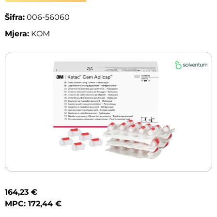
Šifra:
006-56060
Mjera:
KOM
164,23 €
MPC: 172,44 €