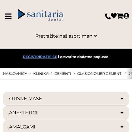
Pretražite naš asortiman
REGISTRIRAJTE SE
i ostvarite dodatne popuste!
3
NASLOVNICA
KLINIKA
CEMENTI
GLASIONOMER CEMENTI
OTISNE MASE
ANESTETICI
AMALGAMI