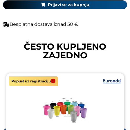
Prijavi se za kupnju
Besplatna dostava iznad 50 €
ČESTO KUPLJENO
ZAJEDNO
Popust uz registraciju