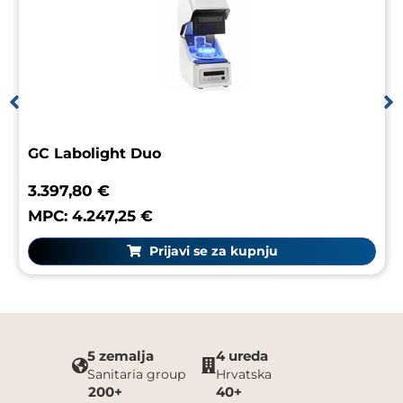
GC Labolight Duo
3.397,80 €
MPC: 4.247,25 €
Prijavi se za kupnju
5 zemalja
4 ureda
Sanitaria group
Hrvatska
200+
40+