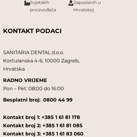
Svjetskih
Zaposlenih u
proizvođača
Hrvatskoj
KONTAKT PODACI
SANITARIA DENTAL d.o.o.
Korčulanska 4-6, 10000 Zagreb,
Hrvatska
RADNO VRIJEME
Pon – Pet: 08:00 do 16:00
Besplatni broj:
0800 44 99
Kontakt broj 1: +385 1 61 81 178
Kontakt broj 2: +385 1 61 81 085
Kontakt broj 3: +385 1 61 83 060