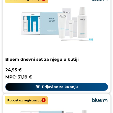
Bluem dnevni set za njegu u kutiji
24,95 €
MPC: 31,19 €
Prijavi se za kupnju
Popust uz registraciju