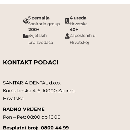
5 zemalja
4 ureda
Sanitaria group
Hrvatska
200+
40+
Svjetskih
Zaposlenih u
proizvođača
Hrvatskoj
KONTAKT PODACI
SANITARIA DENTAL d.o.o.
Korčulanska 4-6, 10000 Zagreb,
Hrvatska
RADNO VRIJEME
Pon – Pet: 08:00 do 16:00
Besplatni broj:
0800 44 99