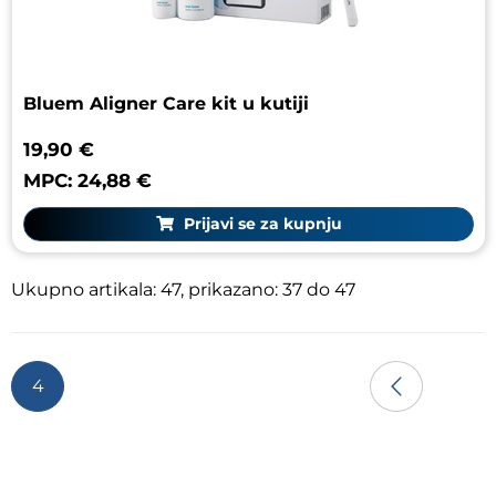
Bluem Aligner Care kit u kutiji
19,90 €
MPC: 24,88 €
Prijavi se za kupnju
Ukupno artikala: 47, prikazano: 37 do 47
4