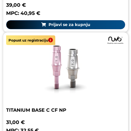
39,00 €
MPC: 40,95 €
Prijavi se za kupnju
Popust uz registraciju
TITANIUM BASE C CF NP
31,00 €
MPC: 32,55 €