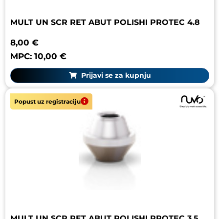
MULT UN SCR RET ABUT POLISHI PROTEC 4.8
8,00 €
MPC: 10,00 €
Prijavi se za kupnju
Popust uz registraciju
MULT UN SCR RET ABUT POLISHI PROTEC 3.5