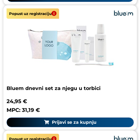
Popust uz registraciju
Bluem dnevni set za njegu u torbici
24,95 €
MPC: 31,19 €
Prijavi se za kupnju
Popust uz registraciju