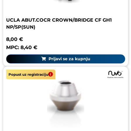
UCLA ABUT.COCR CROWN/BRIDGE CF GH1
NP/SP(5UN)
8,00 €
MPC: 8,40 €
Prijavi se za kupnju
Popust uz registraciju