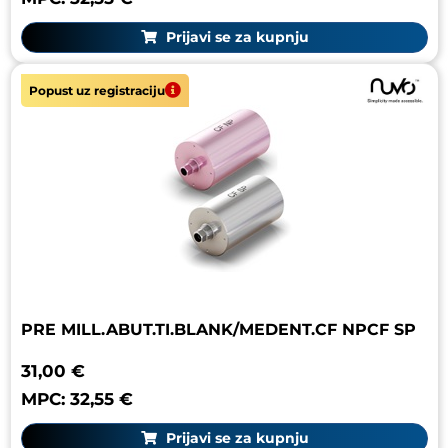
Prijavi se za kupnju
Popust uz registraciju
PRE MILL.ABUT.TI.BLANK/MEDENT.CF NPCF SP
31,00 €
MPC: 32,55 €
Prijavi se za kupnju