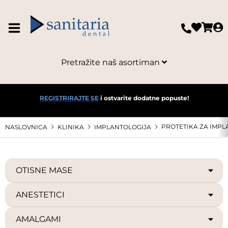
Pretražite naš asortiman
REGISTRIRAJTE SE
i ostvarite dodatne popuste!
PROTETIKA ZA IMPL
NASLOVNICA
KLINIKA
IMPLANTOLOGIJA
OTISNE MASE
ANESTETICI
AMALGAMI