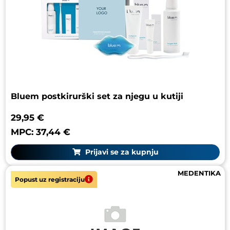
Bluem postkirurški set za njegu u kutiji
29,95 €
MPC: 37,44 €
Prijavi se za kupnju
MEDENTIKA
Popust uz registraciju