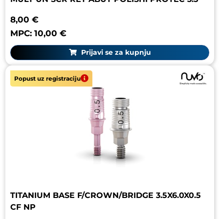
8,00 €
MPC: 10,00 €
Prijavi se za kupnju
Popust uz registraciju
TITANIUM BASE F/CROWN/BRIDGE 3.5X6.0X0.5
CF NP