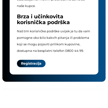
naše kupce.
Brza i učinkovita
korisnička podrška
Naš tim korisničke podrške uvijek je tu da vam
pomogne oko bilo kakvih pitanja ili problema
koji se mogu pojaviti prilikom kupovine,
dostupna na besplatni telefon 0800 44 99.
Registracija