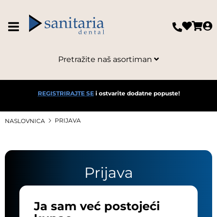
Pretražite naš asortiman
REGISTRIRAJTE SE
i ostvarite dodatne popuste!
PRIJAVA
NASLOVNICA
Prijava
Ja sam već postojeći