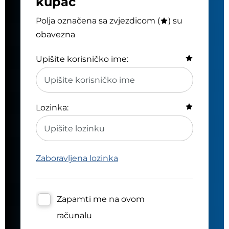
kupac
Polja označena sa zvjezdicom (
) su
obavezna
Upišite korisničko ime:
Lozinka:
Zaboravljena lozinka
Zapamti me na ovom
računalu