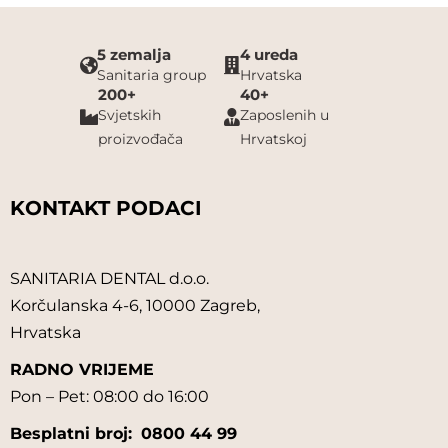
5 zemalja
4 ureda
Sanitaria group
Hrvatska
200+
40+
Svjetskih
Zaposlenih u
proizvođača
Hrvatskoj
KONTAKT PODACI
SANITARIA DENTAL d.o.o.
Korčulanska 4-6, 10000 Zagreb,
Hrvatska
RADNO VRIJEME
Pon – Pet: 08:00 do 16:00
Besplatni broj:
0800 44 99