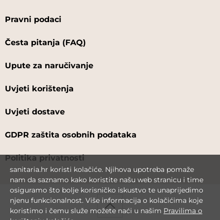
Pravni podaci
Česta pitanja (FAQ)
Upute za naručivanje
Uvjeti korištenja
Uvjeti dostave
GDPR zaštita osobnih podataka
Politika privatnosti
sanitaria.hr koristi kolačiće. Njihova upotreba pomaže
nam da saznamo kako koristite našu web stranicu i time
osiguramo što bolje korisničko iskustvo te unaprijedimo
njenu funkcionalnost. Više informacija o kolačićima koje
koristimo i čemu služe možete naći u našim
Pravilima o