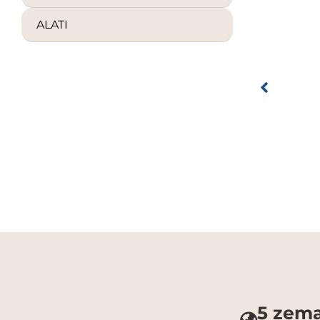
ALATI
5 zema