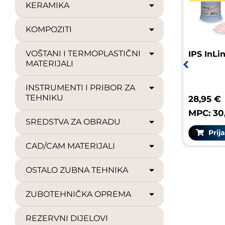
KERAMIKA
KOMPOZITI
VOŠTANI I TERMOPLASTIČNI
IPS InLi
MATERIJALI
INSTRUMENTI I PRIBOR ZA
TEHNIKU
28,95 €
MPC: 30
SREDSTVA ZA OBRADU
Prija
CAD/CAM MATERIJALI
OSTALO ZUBNA TEHNIKA
ZUBOTEHNIČKA OPREMA
REZERVNI DIJELOVI