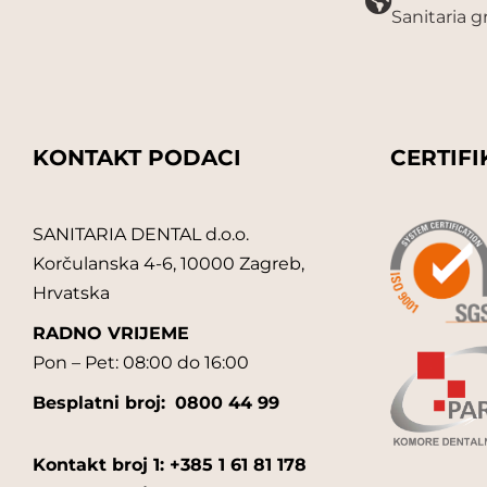
Sanitaria 
KONTAKT PODACI
CERTIFI
SANITARIA DENTAL d.o.o.
Korčulanska 4-6, 10000 Zagreb,
Hrvatska
RADNO VRIJEME
Pon – Pet: 08:00 do 16:00
Besplatni broj:
0800 44 99
Kontakt broj 1: +385 1 61 81 178