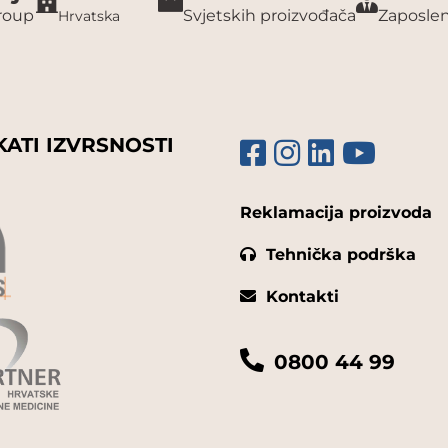
group
Svjetskih proizvođača
Zaposlen
Hrvatska
KATI IZVRSNOSTI
Reklamacija proizvoda
Tehnička podrška
Kontakti
0800 44 99