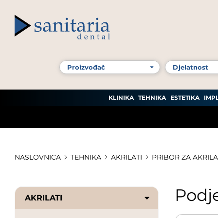
KLINIKA
TEHNIKA
ESTETIKA
IMP
NASLOVNICA
TEHNIKA
AKRILATI
PRIBOR ZA AKRILA
Podje
AKRILATI