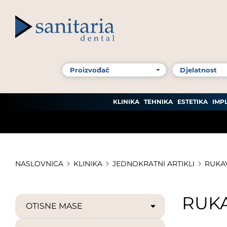
KLINIKA
TEHNIKA
ESTETIKA
IMP
NASLOVNICA
KLINIKA
JEDNOKRATNI ARTIKLI
RUKA
RUK
OTISNE MASE