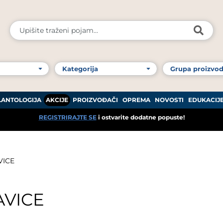
LANTOLOGIJA
AKCIJE
PROIZVOĐAČI
OPREMA
NOVOSTI
EDUKACIJ
REGISTRIRAJTE SE
i ostvarite dodatne popuste!
VICE
AVICE