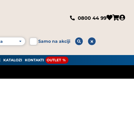
0800 44 99
Samo na akciji
E
KATALOZI
KONTAKTI
OUTLET