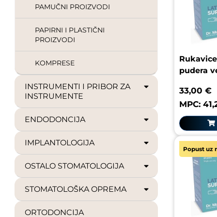
PAMUČNI PROIZVODI
PAPIRNI I PLASTIČNI
PROIZVODI
Rukavice 
KOMPRESE
pudera ve
INSTRUMENTI I PRIBOR ZA
33,00 €
INSTRUMENTE
MPC: 41,
ENDODONCIJA
IMPLANTOLOGIJA
Popust uz r
OSTALO STOMATOLOGIJA
STOMATOLOŠKA OPREMA
ORTODONCIJA