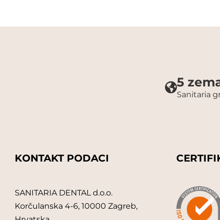
5 zema
Sanitaria 
KONTAKT PODACI
CERTIFI
SANITARIA DENTAL d.o.o.
Korčulanska 4-6, 10000 Zagreb,
Hrvatska