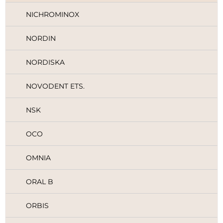
NICHROMINOX
NORDIN
NORDISKA
NOVODENT ETS.
NSK
OCO
OMNIA
ORAL B
ORBIS