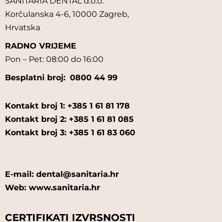
SANITARIA DENTAL d.o.o.
VITA
Korčulanska 4-6, 10000 Zagreb,
Hrvatska
VOCO
RADNO VRIJEME
YETI
Pon – Pet: 08:00 do 16:00
Besplatni broj:
0800 44 99
ZHERMACK
ZLATNI LICITAR JDOO
Kontakt broj 1: +385 1 61 81 178
Kontakt broj 2: +385 1 61 81 085
Kontakt broj 3: +385 1 61 83 060
E-mail: dental@sanitaria.hr
Web: www.sanitaria.hr
CERTIFIKATI IZVRSNOSTI