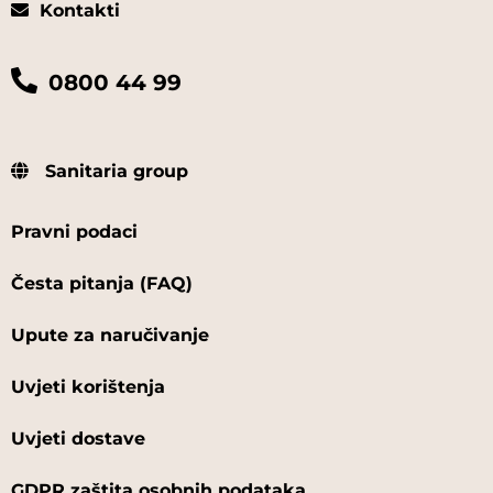
Kontakti
0800 44 99
Sanitaria group
Pravni podaci
Česta pitanja (FAQ)
Upute za naručivanje
Uvjeti korištenja
Uvjeti dostave
GDPR zaštita osobnih podataka