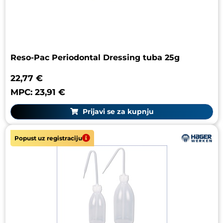
Reso-Pac Periodontal Dressing tuba 25g
22,77 €
MPC: 23,91 €
Prijavi se za kupnju
Popust uz registraciju