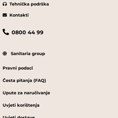
Tehnička podrška
Kontakti
0800 44 99
Sanitaria group
Pravni podaci
Česta pitanja (FAQ)
Upute za naručivanje
Uvjeti korištenja
Uvjeti dostave