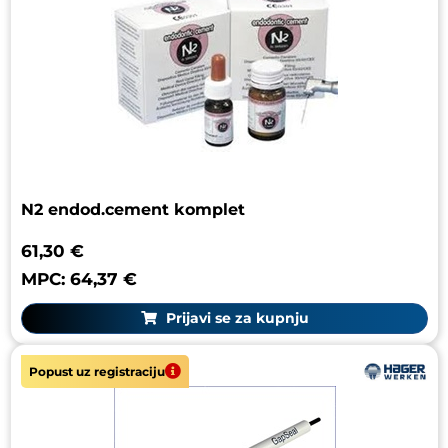
N2 endod.cement komplet
61,30 €
MPC: 64,37 €
Prijavi se za kupnju
Popust uz registraciju