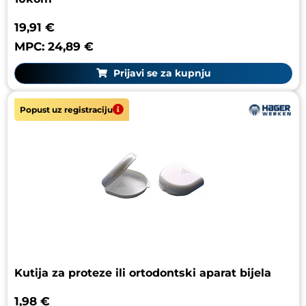
19,91 €
MPC: 24,89 €
Prijavi se za kupnju
Popust uz registraciju
Kutija za proteze ili ortodontski aparat bijela
1,98 €