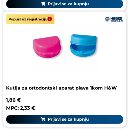
Prijavi se za kupnju
Popust uz registraciju
Kutija za ortodontski aparat plava 1kom H&W
1,86 €
MPC: 2,33 €
Prijavi se za kupnju