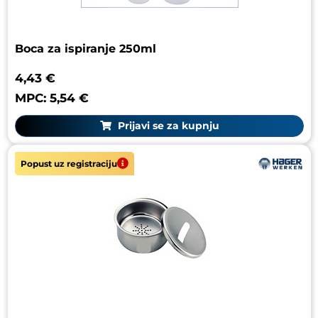
Boca za ispiranje 250ml
4,43 €
MPC: 5,54 €
Prijavi se za kupnju
Popust uz registraciju