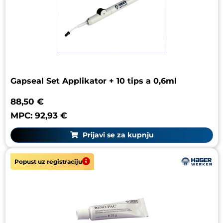
Gapseal Set Applikator + 10 tips a 0,6ml
88,50 €
MPC: 92,93 €
Prijavi se za kupnju
Popust uz registraciju