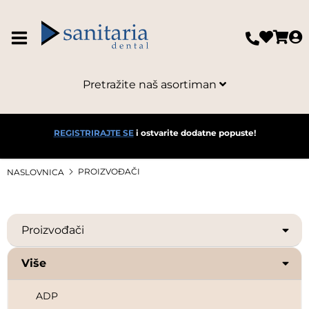
Pretražite naš asortiman
REGISTRIRAJTE SE
i ostvarite dodatne popuste!
PROIZVOĐAČI
NASLOVNICA
Proizvođači
Više
ADP