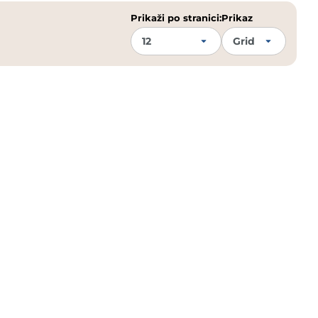
Prikaži po stranici:
Prikaz