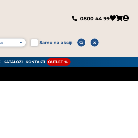
0800 44 99
Samo na akciji
E
KATALOZI
KONTAKTI
OUTLET