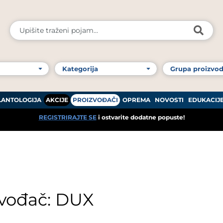
LANTOLOGIJA
AKCIJE
PROIZVOĐAČI
OPREMA
NOVOSTI
EDUKACIJ
REGISTRIRAJTE SE
i ostvarite dodatne popuste!
zvođač: DUX