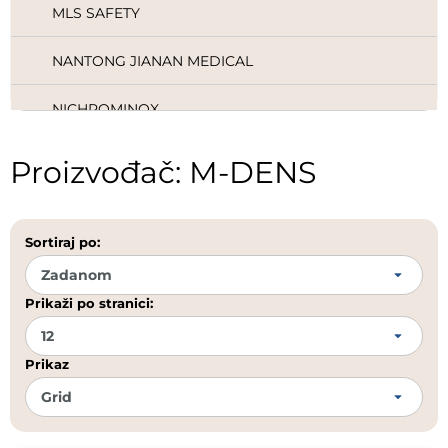
MLS SAFETY
NANTONG JIANAN MEDICAL
NICHROMINOX
NORDIN
Proizvođač: M-DENS
NORDISKA
Sortiraj po:
NOVODENT ETS.
NSK
Prikaži po stranici:
OCO
Prikaz
OMNIA
ORAL B