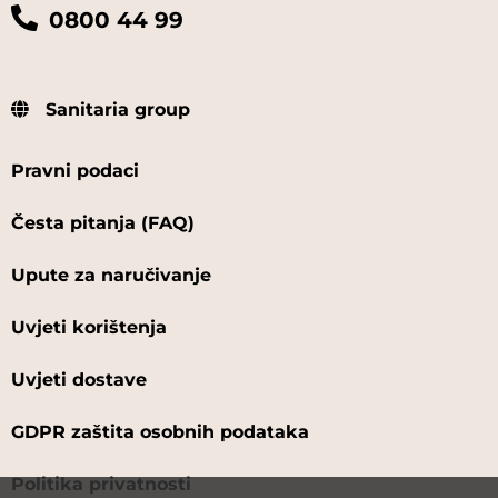
0800 44 99
Sanitaria group
Pravni podaci
Česta pitanja (FAQ)
Upute za naručivanje
Uvjeti korištenja
Uvjeti dostave
GDPR zaštita osobnih podataka
Politika privatnosti