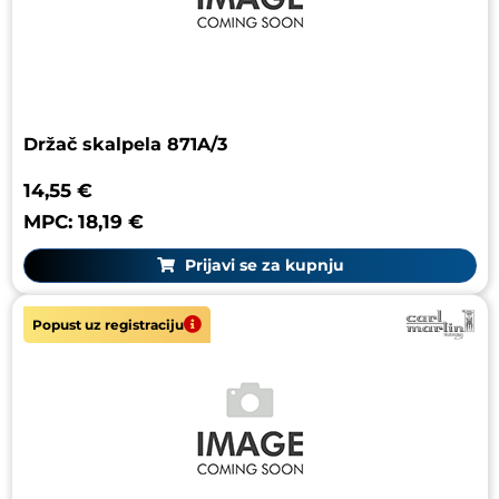
Držač skalpela 871A/3
14,55 €
MPC: 18,19 €
Prijavi se za kupnju
Popust uz registraciju