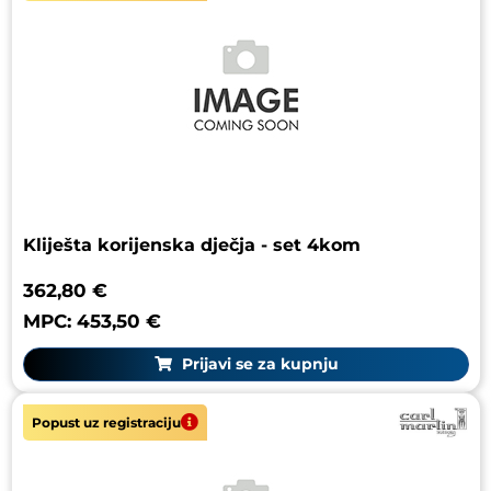
Kliješta korijenska dječja - set 4kom
362,80 €
MPC: 453,50 €
Prijavi se za kupnju
Popust uz registraciju