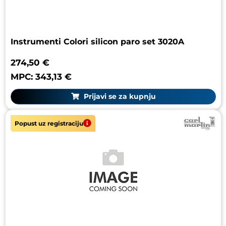
Instrumenti Colori silicon paro set 3020A
274,50 €
MPC: 343,13 €
Prijavi se za kupnju
Popust uz registraciju