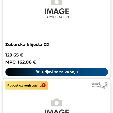
Zubarska kliješta GX
129,65 €
MPC: 162,06 €
Prijavi se za kupnju
Popust uz registraciju