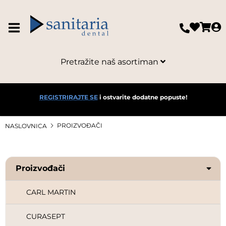
Pretražite naš asortiman
REGISTRIRAJTE SE
i ostvarite dodatne popuste!
PROIZVOĐAČI
NASLOVNICA
ANAXDENT
Proizvođači
BLUE®M
CARL MARTIN
CURASEPT