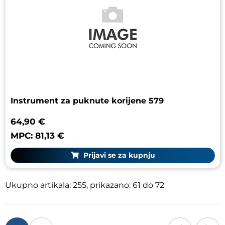
Instrument za puknute korijene 579
64,90 €
MPC: 81,13 €
Prijavi se za kupnju
Ukupno artikala: 255, prikazano: 61 do 72