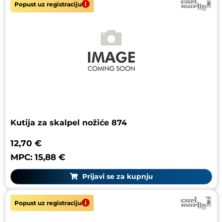
Popust uz registraciju
Kutija za skalpel nožiće 874
12,70 €
MPC: 15,88 €
Prijavi se za kupnju
Popust uz registraciju