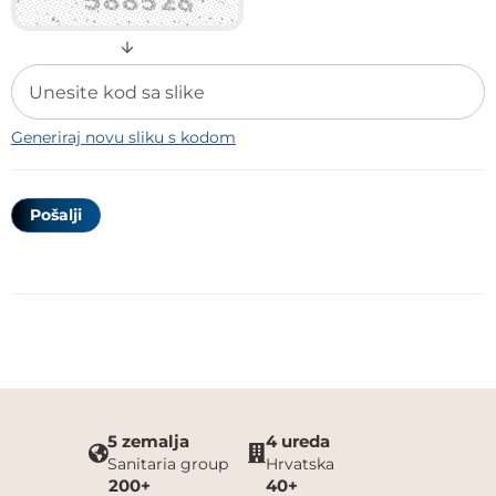
Generiraj novu sliku s kodom
5 zemalja
4 ureda
Sanitaria group
Hrvatska
200+
40+