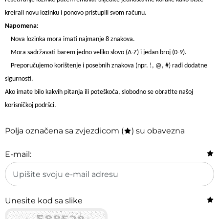
kreirali novu lozinku i ponovo pristupili svom računu.
Napomena:
Nova lozinka mora imati najmanje 8 znakova.
Mora sadržavati barem jedno veliko slovo (A-Z) i jedan broj (0-9).
Preporučujemo korištenje i posebnih znakova (npr. !, @, #) radi dodatne
sigurnosti.
Ako imate bilo kakvih pitanja ili poteškoća, slobodno se obratite našoj
korisničkoj podršci.
Polja označena sa zvjezdicom (
) su obavezna
E-mail:
Unesite kod sa slike