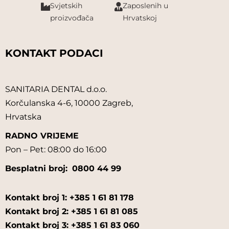
Svjetskih
Zaposlenih u
proizvođača
Hrvatskoj
KONTAKT PODACI
SANITARIA DENTAL d.o.o.
Korčulanska 4-6, 10000 Zagreb,
Hrvatska
RADNO VRIJEME
Pon – Pet: 08:00 do 16:00
Besplatni broj:
0800 44 99
Kontakt broj 1: +385 1 61 81 178
Kontakt broj 2: +385 1 61 81 085
Kontakt broj 3: +385 1 61 83 060