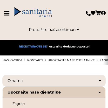
Pretražite naš asortiman
REGISTRIRAJTE SE
i ostvarite dodatne popuste!
NASLOVNICA
KONTAKTI
UPOZNAJTE NAŠE DJELATNIKE
ZAGR
O nama
Upoznajte naše djelatnike
Zagreb