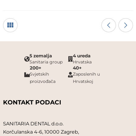
5 zemalja
4 ureda
Sanitaria group
Hrvatska
200+
40+
Svjetskih
Zaposlenih u
proizvođača
Hrvatskoj
KONTAKT PODACI
SANITARIA DENTAL d.o.o.
Korčulanska 4-6, 10000 Zagreb,