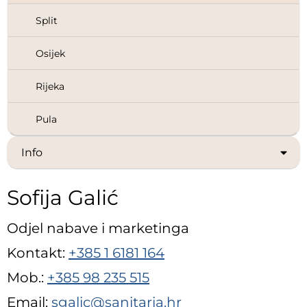
Split
Osijek
Rijeka
Pula
Info
Sofija Galić
Odjel nabave i marketinga
Kontakt:
+385 1 6181 164
Mob.:
+385 98 235 515
Email:
sgalic@sanitaria.hr