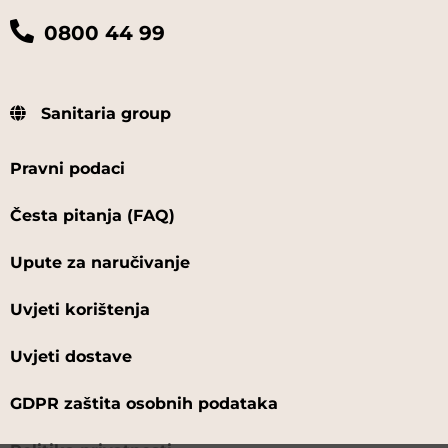
0800 44 99
Sanitaria group
Pravni podaci
Česta pitanja (FAQ)
Upute za naručivanje
Uvjeti korištenja
Uvjeti dostave
GDPR zaštita osobnih podataka